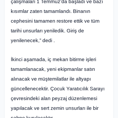
çalışmaları 1 Temmuz’da başladı ve bazı
kısımlar zaten tamamlandı. Binanın
cephesini tamamen restore ettik ve tüm
tarihi unsurları yeniledik. Giriş de
yenilenecek,” dedi .
İkinci aşamada, iç mekan bitirme işleri
tamamlanacak, yeni ekipmanlar satın
alınacak ve müştemilatlar ile altyapı
güncellenecektir. Çocuk Yaratıcılık Sarayı
çevresindeki alan peyzaj düzenlemesi
yapılacak ve sert zemin unsurları ile bir
sahne kurulacaktır.