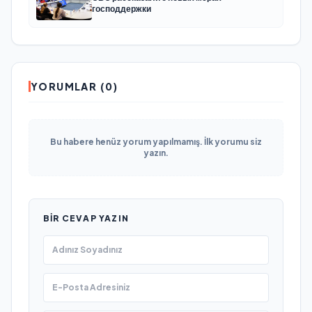
господдержки
YORUMLAR (0)
Bu habere henüz yorum yapılmamış. İlk yorumu siz
yazın.
BIR CEVAP YAZIN