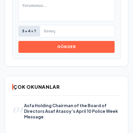
3 + 4 = ?
GÖNDER
ÇOK OKUNANLAR
01
Asfa Holding Chairman of the Board of
Directors Asaf Atasoy’s April 10 Police Week
Message