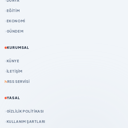
DÜNYA
EĞİTİM
EKONOMİ
GÜNDEM
KURUMSAL
KÜNYE
İLETIŞIM
RSS SERVISI
YASAL
GIZLILIK POLITIKASI
KULLANIM ŞARTLARI