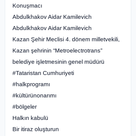
Konuşmacı
Abdulkhakov Aidar Kamilevich
Abdulkhakov Aidar Kamilevich
Kazan Şehir Meclisi 4. dönem milletvekili,
Kazan şehrinin “Metroelectrotrans”
belediye işletmesinin genel müdürü
#Tataristan Cumhuriyeti
#halkprogramı
#kültürünonarımı
#bölgeler
Halkın kabulü
Bir itiraz oluşturun