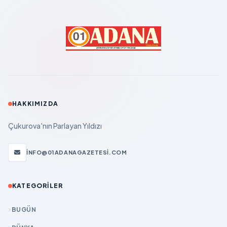
HAKKIMIZDA
Çukurova'nın Parlayan Yıldızı
INFO@01ADANAGAZETESI.COM
KATEGORILER
BUGÜN