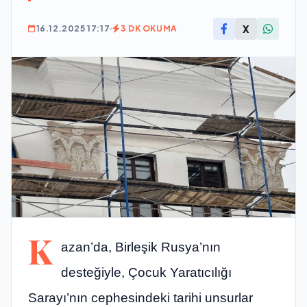
X
16.12.2025 17:17
3 DK OKUMA
K
azan’da, Birleşik Rusya’nın
desteğiyle, Çocuk Yaratıcılığı
Sarayı’nın cephesindeki tarihi unsurlar