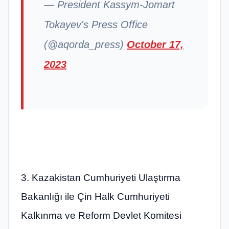
— President Kassym-Jomart
Tokayev's Press Office
(@aqorda_press)
October 17,
2023
3. Kazakistan Cumhuriyeti Ulaştırma
Bakanlığı ile Çin Halk Cumhuriyeti
Kalkınma ve Reform Devlet Komitesi