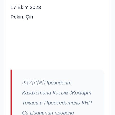
17 Ekim 2023
Pekin, Çin
🇰🇿🇨🇳 Президент
Казахстана Касым-Жомарт
Токаев и Председатель КНР
Си Цзиньпин провели