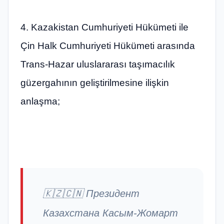
4. Kazakistan Cumhuriyeti Hükümeti ile
Çin Halk Cumhuriyeti Hükümeti arasında
Trans-Hazar uluslararası taşımacılık
güzergahının geliştirilmesine ilişkin
anlaşma;
🇰🇿🇨🇳 Президент
Казахстана Касым-Жомарт