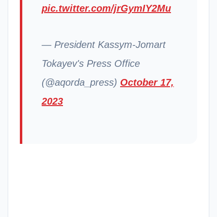
pic.twitter.com/jrGymIY2Mu
— President Kassym-Jomart
Tokayev's Press Office
(@aqorda_press)
October 17,
2023