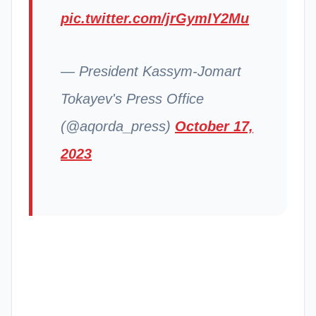
pic.twitter.com/jrGymIY2Mu
— President Kassym-Jomart
Tokayev's Press Office
(@aqorda_press)
October 17,
2023