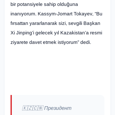
bir potansiyele sahip olduğuna
inanıyorum. Kassym-Jomart Tokayev, “Bu
fırsattan yararlanarak sizi, sevgili Başkan
Xi Jinping’i gelecek yıl Kazakistan’a resmi
ziyarete davet etmek istiyorum” dedi.
🇰🇿🇨🇳 Президент