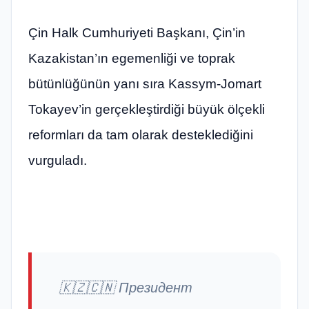
Çin Halk Cumhuriyeti Başkanı, Çin’in
Kazakistan’ın egemenliği ve toprak
bütünlüğünün yanı sıra Kassym-Jomart
Tokayev’in gerçekleştirdiği büyük ölçekli
reformları da tam olarak desteklediğini
vurguladı.
🇰🇿🇨🇳 Президент