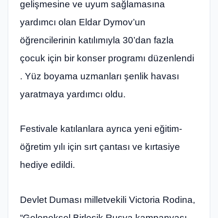
gelişmesine ve uyum sağlamasına
yardımcı olan Eldar Dymov’un
öğrencilerinin katılımıyla 30’dan fazla
çocuk için bir konser programı düzenlendi
. Yüz boyama uzmanları şenlik havası
yaratmaya yardımcı oldu.
Festivale katılanlara ayrıca yeni eğitim-
öğretim yılı için sırt çantası ve kırtasiye
hediye edildi.
Devlet Duması milletvekili Victoria Rodina,
“Geleneksel Birleşik Rusya kampanyası