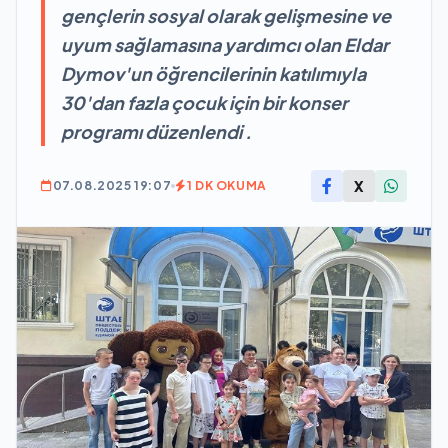
gençlerin sosyal olarak gelişmesine ve
uyum sağlamasına yardımcı olan Eldar
Dymov'un öğrencilerinin katılımıyla
30'dan fazla çocuk için bir konser
programı düzenlendi .
X
07.08.2025 19:07
1 DK OKUMA