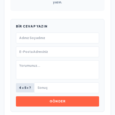
yazın.
BIR CEVAP YAZIN
4 + 5 = ?
GÖNDER