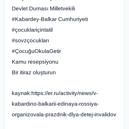
Devlet Duması Milletvekili
#Kabardey-Balkar Cumhuriyeti
#çocuklariçintatil
#sovzçocukları
#ÇocuğuOkulaGetir
Kamu resepsiyonu
Bir itiraz oluşturun
kaynak:https://er.ru/activity/news/v-
kabardino-balkarii-edinaya-rossiya-
organizovala-prazdnik-dlya-detej-invalidov