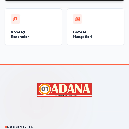
Nöbetçi
Gazete
Eczaneler
Manşetleri
HAKKIMIZDA