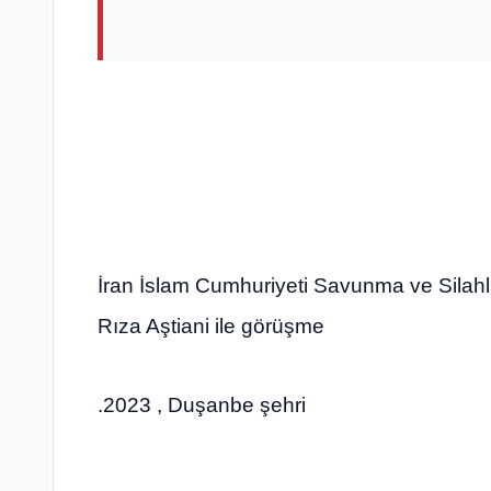
İran İslam Cumhuriyeti Savunma ve Sila
Rıza Aştiani ile görüşme
.2023 , Duşanbe şehri