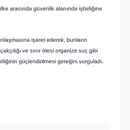
 ülke arasında güvenlik alanında işbirliğine
ğunlaşmasına işaret ederek, bunların
çakçılığı ve sınır ötesi organize suç gibi
liğinin güçlendirilmesi gereğini vurguladı.