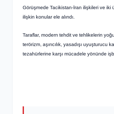
Görüşmede Tacikistan-İran ilişkileri ve iki
ilişkin konular ele alındı.
Taraflar, modern tehdit ve tehlikelerin yo
terörizm, aşırıcılık, yasadışı uyuşturucu ka
tezahürlerine karşı mücadele yönünde işbir