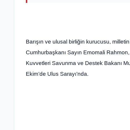
Barışın ve ulusal birliğin kurucusu, milletin
Cumhurbaşkanı Sayın Emomali Rahmon, 18
Kuvvetleri Savunma ve Destek Bakanı Muh
Ekim’de Ulus Sarayı’nda.