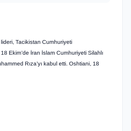
 lideri, Tacikistan Cumhuriyeti
 Ekim’de İran İslam Cumhuriyeti Silahlı
ammed Rıza’yı kabul etti. Oshtiani, 18