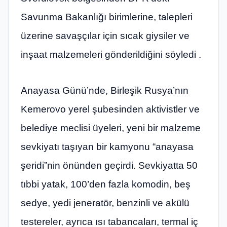
Savunma Bakanlığı birimlerine, talepleri
üzerine savaşçılar için sıcak giysiler ve
inşaat malzemeleri gönderildiğini söyledi .
Anayasa Günü’nde, Birleşik Rusya’nın
Kemerovo yerel şubesinden aktivistler ve
belediye meclisi üyeleri, yeni bir malzeme
sevkiyatı taşıyan bir kamyonu “anayasa
şeridi”nin önünden geçirdi. Sevkiyatta 50
tıbbi yatak, 100’den fazla komodin, beş
sedye, yedi jeneratör, benzinli ve akülü
testereler, ayrıca ısı tabancaları, termal iç