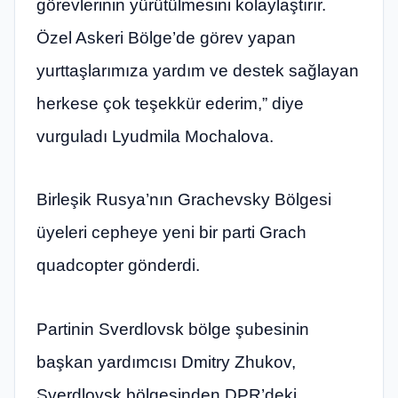
görevlerinin yürütülmesini kolaylaştırır.
Özel Askeri Bölge’de görev yapan
yurttaşlarımıza yardım ve destek sağlayan
herkese çok teşekkür ederim,” diye
vurguladı Lyudmila Mochalova.
Birleşik Rusya’nın Grachevsky Bölgesi
üyeleri cepheye yeni bir parti Grach
quadcopter gönderdi.
Partinin Sverdlovsk bölge şubesinin
başkan yardımcısı Dmitry Zhukov,
Sverdlovsk bölgesinden DPR’deki