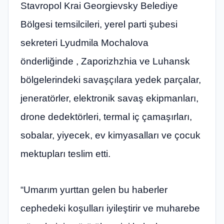
Stavropol Krai Georgievsky Belediye
Bölgesi temsilcileri, yerel parti şubesi
sekreteri Lyudmila Mochalova
önderliğinde , Zaporizhzhia ve Luhansk
bölgelerindeki savaşçılara yedek parçalar,
jeneratörler, elektronik savaş ekipmanları,
drone dedektörleri, termal iç çamaşırları,
sobalar, yiyecek, ev kimyasalları ve çocuk
mektupları teslim etti.
“Umarım yurttan gelen bu haberler
cephedeki koşulları iyileştirir ve muharebe