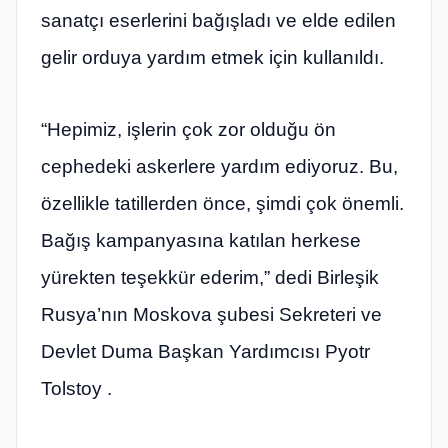
sanatçı eserlerini bağışladı ve elde edilen
gelir orduya yardım etmek için kullanıldı.
“Hepimiz, işlerin çok zor olduğu ön
cephedeki askerlere yardım ediyoruz. Bu,
özellikle tatillerden önce, şimdi çok önemli.
Bağış kampanyasına katılan herkese
yürekten teşekkür ederim,” dedi Birleşik
Rusya’nın Moskova şubesi Sekreteri ve
Devlet Duma Başkan Yardımcısı Pyotr
Tolstoy .