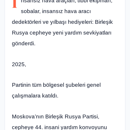
İ
nsansız hava araçları, tıbbi ekipman,
sobalar, insansız hava aracı
dedektörleri ve yılbaşı hediyeleri: Birleşik
Rusya cepheye yeni yardım sevkiyatları
gönderdi.
2025,
Partinin tüm bölgesel şubeleri genel
çalışmalara katıldı.
Moskova’nın Birleşik Rusya Partisi,
cepheye 44. insani yardım konvoyunu