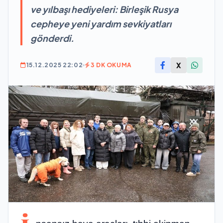
ve yılbaşı hediyeleri: Birleşik Rusya
cepheye yeni yardım sevkiyatları
gönderdi.
X
15.12.2025 22:02
3 DK OKUMA