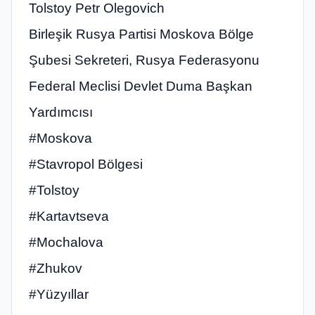
Tolstoy Petr Olegovich
Birleşik Rusya Partisi Moskova Bölge
Şubesi Sekreteri, Rusya Federasyonu
Federal Meclisi Devlet Duma Başkan
Yardımcısı
#Moskova
#Stavropol Bölgesi
#Tolstoy
#Kartavtseva
#Mochalova
#Zhukov
#Yüzyıllar