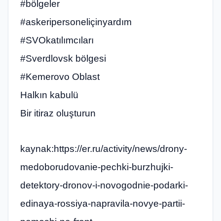
#bölgeler
#askeripersoneliçinyardım
#SVOkatılımcıları
#Sverdlovsk bölgesi
#Kemerovo Oblast
Halkın kabulü
Bir itiraz oluşturun
kaynak:https://er.ru/activity/news/drony-
medoborudovanie-pechki-burzhujki-
detektory-dronov-i-novogodnie-podarki-
edinaya-rossiya-napravila-novye-partii-