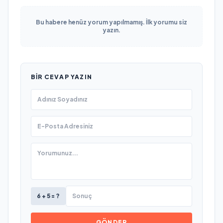
Bu habere henüz yorum yapılmamış. İlk yorumu siz
yazın.
BIR CEVAP YAZIN
6 + 5 = ?
GÖNDER