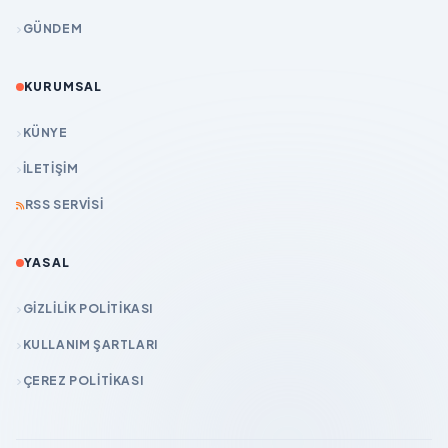
GÜNDEM
KURUMSAL
KÜNYE
İLETIŞIM
RSS SERVISI
YASAL
GIZLILIK POLITIKASI
KULLANIM ŞARTLARI
ÇEREZ POLITIKASI