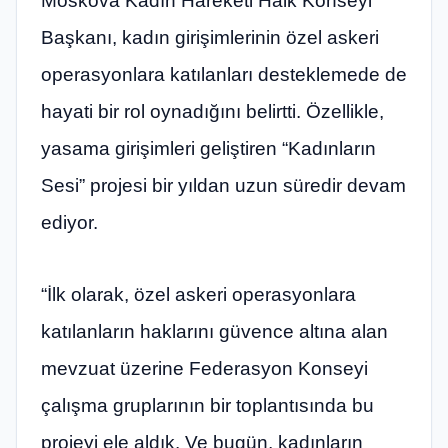
Moskova Kadın Hareketi Halk Konseyi
Başkanı, kadın girişimlerinin özel askeri
operasyonlara katılanları desteklemede de
hayati bir rol oynadığını belirtti. Özellikle,
yasama girişimleri geliştiren “Kadınların
Sesi” projesi bir yıldan uzun süredir devam
ediyor.
“İlk olarak, özel askeri operasyonlara
katılanların haklarını güvence altına alan
mevzuat üzerine Federasyon Konseyi
çalışma gruplarının bir toplantısında bu
projeyi ele aldık. Ve bugün, kadınların