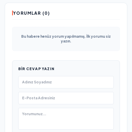
YORUMLAR (0)
Bu habere henüz yorum yapılmamış. İlk yorumu siz
yazın.
BIR CEVAP YAZIN