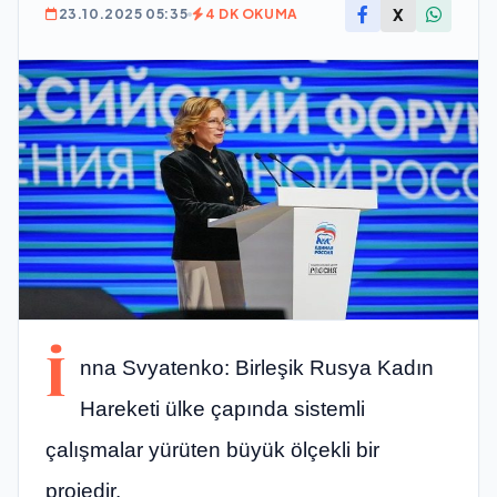
X
23.10.2025 05:35
4 DK OKUMA
İ
nna Svyatenko: Birleşik Rusya Kadın
Hareketi ülke çapında sistemli
çalışmalar yürüten büyük ölçekli bir
projedir.