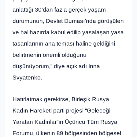
anlattığı 30’dan fazla gerçek yaşam
durumunun, Devlet Duması’nda görüşülen
ve halihazırda kabul edilip yasalaşan yasa
tasarılarının ana teması haline geldiğini
belirtmenin önemli olduğunu
düşünüyorum,” diye açıkladı Inna
Svyatenko.
Hatırlatmak gerekirse, Birleşik Rusya
Kadın Hareketi parti projesi “Geleceği
Yaratan Kadınlar”ın Üçüncü Tüm Rusya
Forumu, ülkenin 89 bölgesinden bölgesel