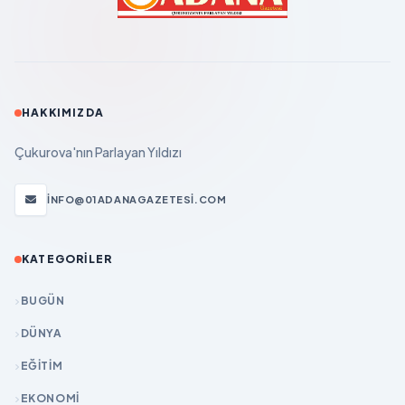
HAKKIMIZDA
Çukurova'nın Parlayan Yıldızı
INFO@01ADANAGAZETESI.COM
KATEGORILER
BUGÜN
DÜNYA
EĞİTİM
EKONOMİ