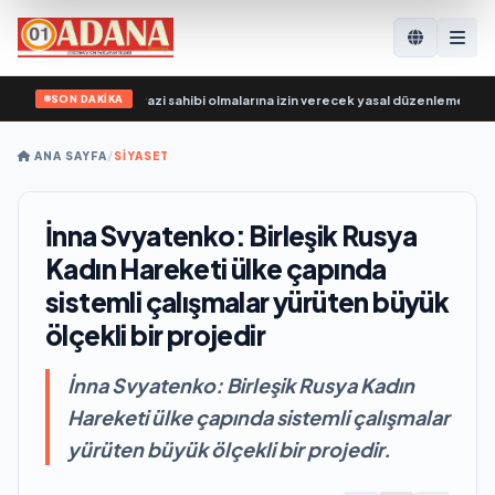
SON DAKİKA
O katılımcılarının arazi sahibi olmalarına izin verecek yasal düzenlemeler üzerin
ANA SAYFA
/
SİYASET
İnna Svyatenko: Birleşik Rusya
Kadın Hareketi ülke çapında
sistemli çalışmalar yürüten büyük
ölçekli bir projedir
İnna Svyatenko: Birleşik Rusya Kadın
Hareketi ülke çapında sistemli çalışmalar
yürüten büyük ölçekli bir projedir.