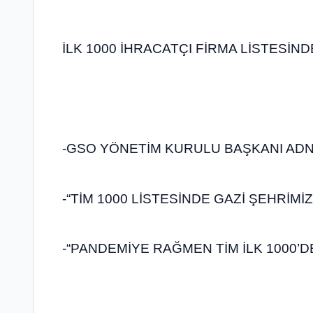
İLK 1000 İHRACATÇI FİRMA LİSTESİN
-GSO YÖNETİM KURULU BAŞKANI ADN
-“TİM 1000 LİSTESİNDE GAZİ ŞEHRİMİ
-“PANDEMİYE RAĞMEN TİM İLK 1000’DE