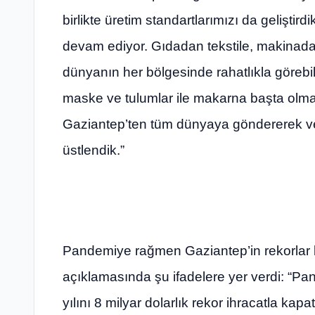
birlikte üretim standartlarımızı da geliştird
devam ediyor. Gıdadan tekstile, makinada
dünyanın her bölgesinde rahatlıkla görebi
maske ve tulumlar ile makarna başta olmak
Gaziantep’ten tüm dünyaya göndererek ve b
üstlendik.”
Pandemiye rağmen Gaziantep’in rekorlar 
açıklamasında şu ifadelere yer verdi: “P
yılını 8 milyar dolarlık rekor ihracatla kapat