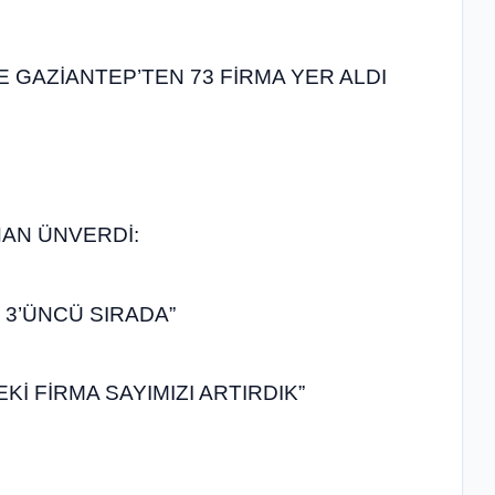
DE GAZİANTEP’TEN 73 FİRMA YER ALDI
AN ÜNVERDİ:
Z 3’ÜNCÜ SIRADA”
Kİ FİRMA SAYIMIZI ARTIRDIK”