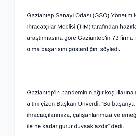
Gaziantep Sanayi Odası (GSO) Yönetim K
İhracatçılar Meclisi (TİM) tarafından hazı
araştırmasına göre Gaziantep’in 73 firma il
olma başarısını gösterdiğini söyledi.
Gaziantep’in pandeminin ağır koşullarına r
altını çizen Başkan Ünverdi, “Bu başarıya
ihracatçılarımıza, çalışanlarımıza ve eme
ile ne kadar gurur duysak azdır” dedi.