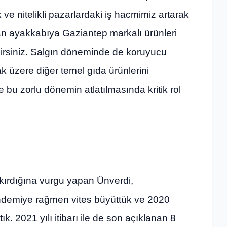
ik ve nitelikli pazarlardaki iş hacmimiz artarak
n ayakkabıya Gaziantep markalı ürünleri
lirsiniz. Salgın döneminde de koruyucu
 üzere diğer temel gıda ürünlerini
u zorlu dönemin atlatılmasında kritik rol
kırdığına vurgu yapan Ünverdi,
andemiye rağmen vites büyüttük ve 2020
tık. 2021 yılı itibarı ile de son açıklanan 8