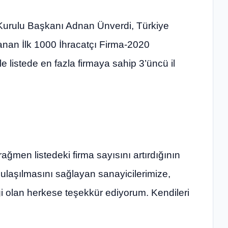
urulu Başkanı Adnan Ünverdi, Türkiye
rlanan İlk 1000 İhracatçı Firma-2020
e listede en fazla firmaya sahip 3’üncü il
ağmen listedeki firma sayısını artırdığının
 ulaşılmasını sağlayan sanayicilerimize,
ği olan herkese teşekkür ediyorum. Kendileri