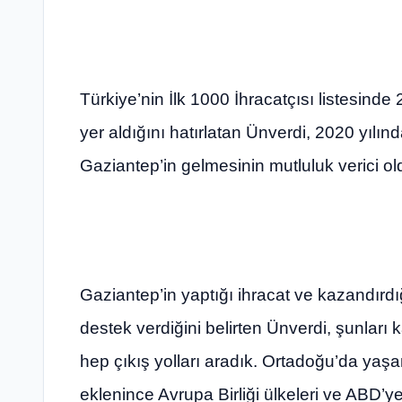
Türkiye’nin İlk 1000 İhracatçısı listesinde
yer aldığını hatırlatan Ünverdi, 2020 yılınd
Gaziantep’in gelmesinin mutluluk verici o
Gaziantep’in yaptığı ihracat ve kazandır
destek verdiğini belirten Ünverdi, şunları k
hep çıkış yolları aradık. Ortadoğu’da yaşa
eklenince Avrupa Birliği ülkeleri ve ABD’ye o