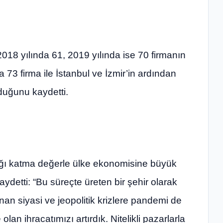
 2018 yılında 61, 2019 yılında ise 70 firmanın
a 73 firma ile İstanbul ve İzmir’in ardından
lduğunu kaydetti.
dığı katma değerle ülke ekonomisine büyük
aydetti: “Bu süreçte üreten bir şehir olarak
nan siyasi ve jeopolitik krizlere pandemi de
lan ihracatımızı artırdık. Nitelikli pazarlarla