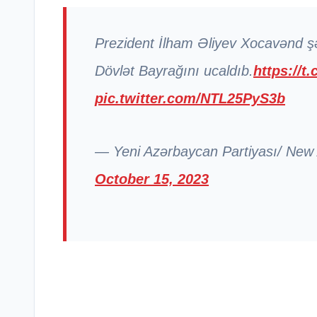
Prezident İlham Əliyev Xocavənd ş
Dövlət Bayrağını ucaldıb.
https://t
pic.twitter.com/NTL25PyS3b
— Yeni Azərbaycan Partiyası/ New
October 15, 2023