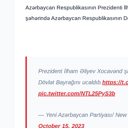
Azərbaycan Respublikasının Prezidenti İ
şəhərində Azərbaycan Respublikasının Dö
Prezident İlham Əliyev Xocavənd ş
Dövlət Bayrağını ucaldıb.
https://t
pic.twitter.com/NTL25PyS3b
— Yeni Azərbaycan Partiyası/ New
October 15, 2023