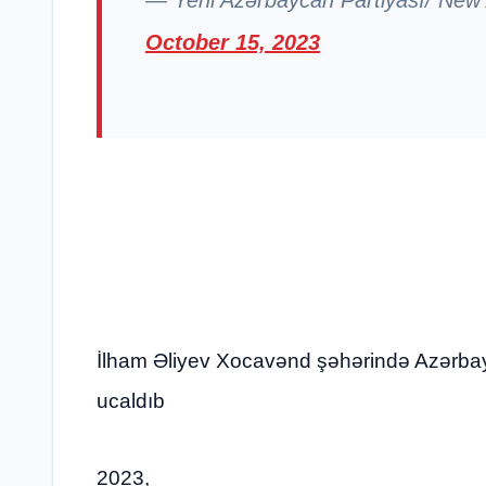
October 15, 2023
İlham Əliyev Xocavənd şəhərində Azərbay
ucaldıb
2023,