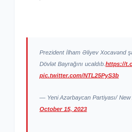
Prezident İlham Əliyev Xocavənd ş
Dövlət Bayrağını ucaldıb.
https://t
pic.twitter.com/NTL25PyS3b
— Yeni Azərbaycan Partiyası/ New
October 15, 2023