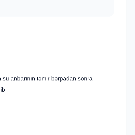
 su anbarının təmir-bərpadan sonra
dib