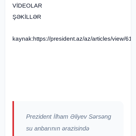
VİDEOLAR
ŞƏKİLLƏR
kaynak:https://president.az/az/articles/view/61
Prezident İlham Əliyev Sərsəng
su anbarının ərazisində