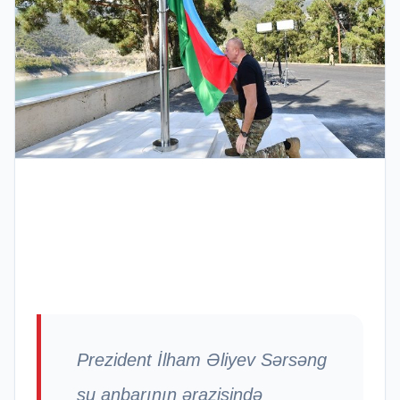
Prezident İlham Əliyev Sərsəng
su anbarının ərazisində