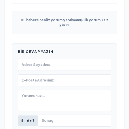
Bu habere henüz yorum yapılmamış. İlk yorumu siz
yazın.
BIR CEVAP YAZIN
5 + 6 = ?