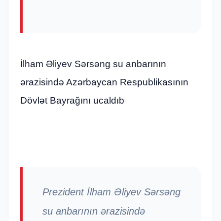
İlham Əliyev Sərsəng su anbarının
ərazisində Azərbaycan Respublikasının
Dövlət Bayrağını ucaldıb
Prezident İlham Əliyev Sərsəng
su anbarının ərazisində