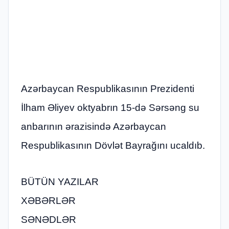
Azərbaycan Respublikasının Prezidenti
İlham Əliyev oktyabrın 15-də Sərsəng su
anbarının ərazisində Azərbaycan
Respublikasının Dövlət Bayrağını ucaldıb.
BÜTÜN YAZILAR
XƏBƏRLƏR
SƏNƏDLƏR