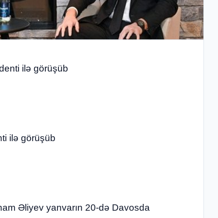
enti ilə görüşüb
ti ilə görüşüb
lham Əliyev yanvarın 20-də Davosda