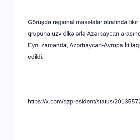
Görüşdə regional məsələlər ətrafında fikir 
qrupuna üzv ölkələrlə Azərbaycan arasınd
Eyni zamanda, Azərbaycan-Avropa İttifaqı 
edildi.
https://x.com/azpresident/status/20135