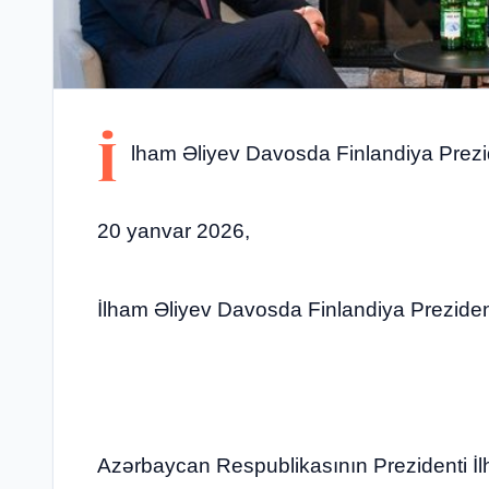
İ
lham Əliyev Davosda Finlandiya Prezid
20 yanvar 2026,
İlham Əliyev Davosda Finlandiya Preziden
Azərbaycan Respublikasının Prezidenti İ