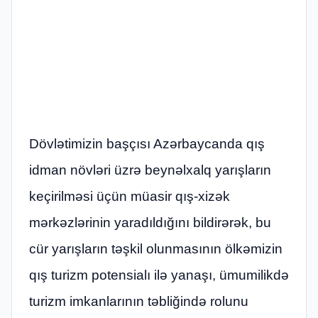
Dövlətimizin başçısı Azərbaycanda qış
idman növləri üzrə beynəlxalq yarışların
keçirilməsi üçün müasir qış-xizək
mərkəzlərinin yaradıldığını bildirərək, bu
cür yarışların təşkil olunmasının ölkəmizin
qış turizm potensialı ilə yanaşı, ümumilikdə
turizm imkanlarının təbliğində rolunu