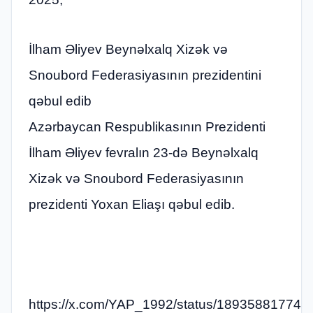
İlham Əliyev Beynəlxalq Xizək və
Snoubord Federasiyasının prezidentini
qəbul edib
Azərbaycan Respublikasının Prezidenti
İlham Əliyev fevralın 23-də Beynəlxalq
Xizək və Snoubord Federasiyasının
prezidenti Yoxan Eliaşı qəbul edib.
https://x.com/YAP_1992/status/18935881774