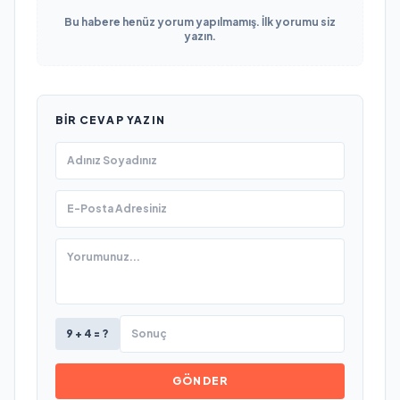
Bu habere henüz yorum yapılmamış. İlk yorumu siz
yazın.
BIR CEVAP YAZIN
9 + 4 = ?
GÖNDER