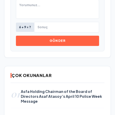
6 + 9 = ?
GÖNDER
ÇOK OKUNANLAR
01
Asfa Holding Chairman of the Board of
Directors Asaf Atasoy’s April 10 Police Week
Message