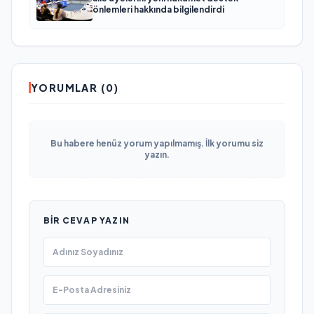
önlemleri hakkında bilgilendirdi
YORUMLAR (0)
Bu habere henüz yorum yapılmamış. İlk yorumu siz
yazın.
BIR CEVAP YAZIN