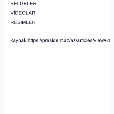
BELGELER
VİDEOLAR
RESİMLER
kaynak:https://president.az/az/articles/view/61