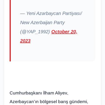
— Yeni Azərbaycan Partiyası/
New Azerbaijan Party
(@YAP_1992)
October 20,
2023
Cumhurbaşkanı İlham Aliyev,
Azerbaycan’ın bölgesel barış gündemi,