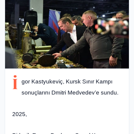
İ
gor Kastyukeviç, Kursk Sınır Kampı
sonuçlarını Dmitri Medvedev’e sundu.
2025,