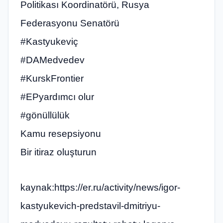
Politikası Koordinatörü, Rusya
Federasyonu Senatörü
#Kastyukeviç
#DAMedvedev
#KurskFrontier
#EPyardımcı olur
#gönüllülük
Kamu resepsiyonu
Bir itiraz oluşturun
kaynak:https://er.ru/activity/news/igor-
kastyukevich-predstavil-dmitriyu-