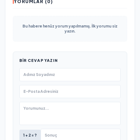
YORUMLAR (0)
Bu habere henüz yorum yapılmamış. İlk yorumu siz
yazın.
BIR CEVAP YAZIN
1 + 2 = ?