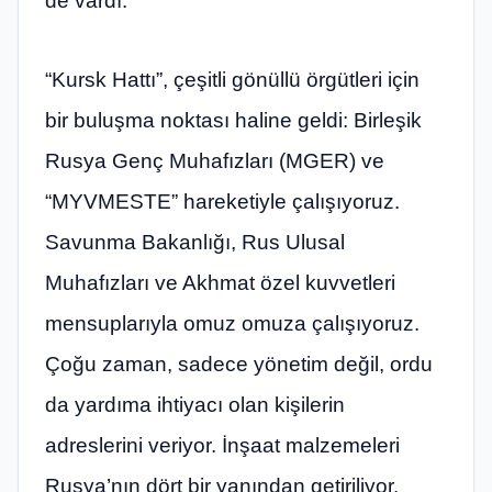
de vardı.
“Kursk Hattı”, çeşitli gönüllü örgütleri için
bir buluşma noktası haline geldi: Birleşik
Rusya Genç Muhafızları (MGER) ve
“MYVMESTE” hareketiyle çalışıyoruz.
Savunma Bakanlığı, Rus Ulusal
Muhafızları ve Akhmat özel kuvvetleri
mensuplarıyla omuz omuza çalışıyoruz.
Çoğu zaman, sadece yönetim değil, ordu
da yardıma ihtiyacı olan kişilerin
adreslerini veriyor. İnşaat malzemeleri
Rusya’nın dört bir yanından getiriliyor.