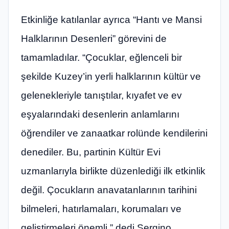
Etkinliğe katılanlar ayrıca “Hantı ve Mansi
Halklarının Desenleri” görevini de
tamamladılar. “Çocuklar, eğlenceli bir
şekilde Kuzey’in yerli halklarının kültür ve
gelenekleriyle tanıştılar, kıyafet ve ev
eşyalarındaki desenlerin anlamlarını
öğrendiler ve zanaatkar rolünde kendilerini
denediler. Bu, partinin Kültür Evi
uzmanlarıyla birlikte düzenlediği ilk etkinlik
değil. Çocukların anavatanlarının tarihini
bilmeleri, hatırlamaları, korumaları ve
geliştirmeleri önemli,” dedi Sergino