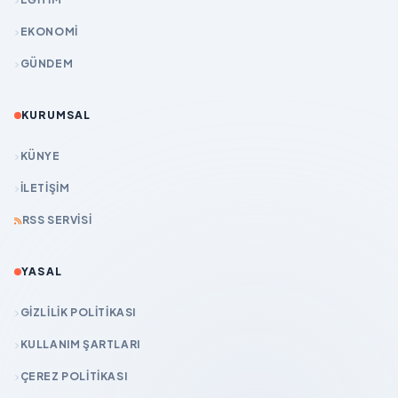
EKONOMİ
GÜNDEM
KURUMSAL
KÜNYE
İLETIŞIM
RSS SERVISI
YASAL
GIZLILIK POLITIKASI
KULLANIM ŞARTLARI
ÇEREZ POLITIKASI