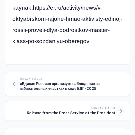
kaynak:https://er.ru/activity/news/v-
oktyabrskom-rajone-hmao-aktivisty-edinoj-
rossii-proveli-dlya-podrostkov-master-
klass-po-sozdaniyu-oberegov
ÖNCEKI HABER
«Единая Россия» организует наблюдение на
избирательных участках в ходе ЕДГ-2025
SONRAKI HABER
Release from the Press Service of the President