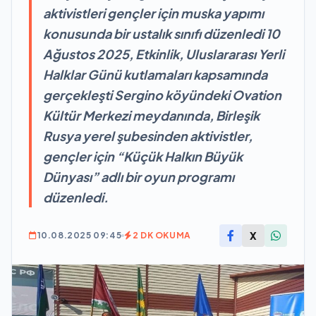
aktivistleri gençler için muska yapımı
konusunda bir ustalık sınıfı düzenledi 10
Ağustos 2025, Etkinlik, Uluslararası Yerli
Halklar Günü kutlamaları kapsamında
gerçekleşti Sergino köyündeki Ovation
Kültür Merkezi meydanında, Birleşik
Rusya yerel şubesinden aktivistler,
gençler için “Küçük Halkın Büyük
Dünyası” adlı bir oyun programı
düzenledi.
X
10.08.2025 09:45
2 DK OKUMA