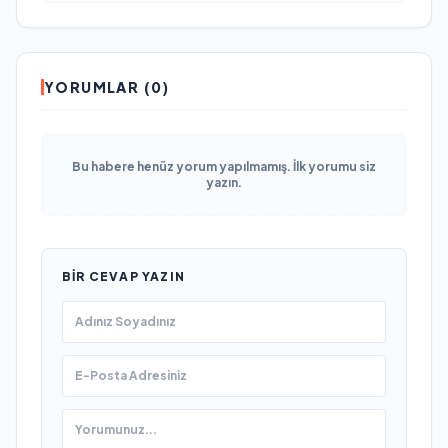
YORUMLAR (0)
Bu habere henüz yorum yapılmamış. İlk yorumu siz
yazın.
BIR CEVAP YAZIN