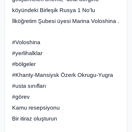
köyündeki Birleşik Rusya 1 No’lu
İlköğretim Şubesi üyesi Marina Voloshina .
#Voloshina
#yerlihalklar
#bölgeler
#Khanty-Mansiysk Özerk Okrugu-Yugra
#usta sınıfları
#görev
Kamu resepsiyonu
Bir itiraz oluşturun