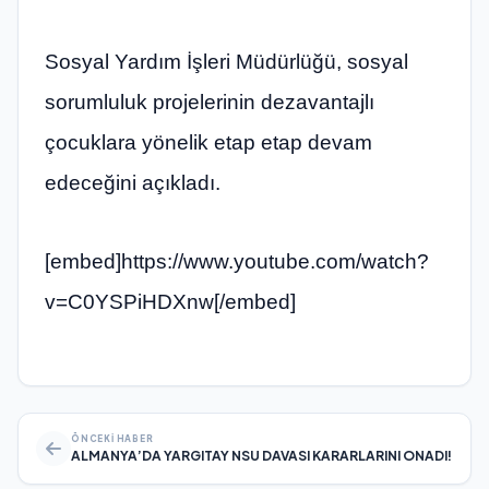
Sosyal Yardım İşleri Müdürlüğü, sosyal
sorumluluk projelerinin dezavantajlı
çocuklara yönelik etap etap devam
edeceğini açıkladı.
[embed]https://www.youtube.com/watch?
v=C0YSPiHDXnw[/embed]
ÖNCEKI HABER
ALMANYA’DA YARGITAY NSU DAVASI KARARLARINI ONADI!