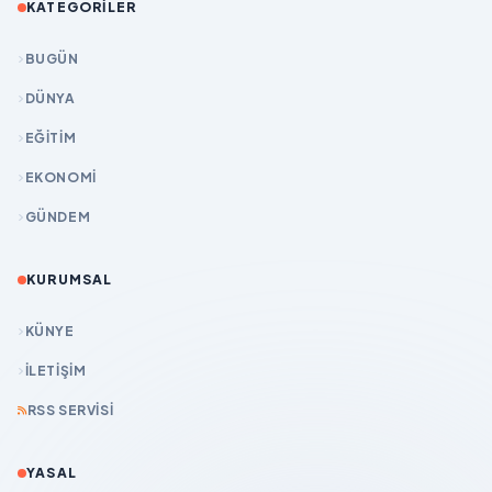
KATEGORILER
BUGÜN
DÜNYA
EĞİTİM
EKONOMİ
GÜNDEM
KURUMSAL
KÜNYE
İLETIŞIM
RSS SERVISI
YASAL