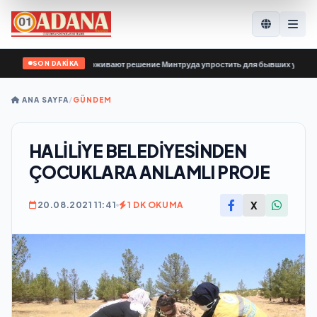
SON DAKİKA
ой России» поддерживают решение Минтруда упростить для бывших участников
ANA SAYFA
/
GÜNDEM
HALİLİYE BELEDİYESİNDEN
ÇOCUKLARA ANLAMLI PROJE
X
20.08.2021 11:41
1 DK OKUMA