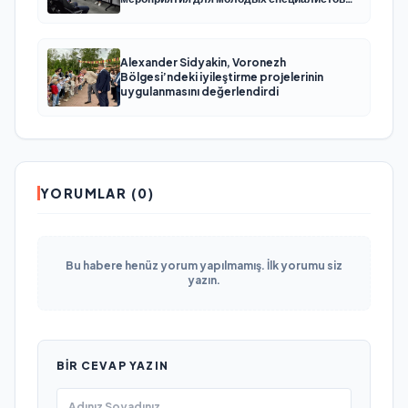
КАМАЗа
Alexander Sidyakin, Voronezh
Bölgesi’ndeki iyileştirme projelerinin
uygulanmasını değerlendirdi
YORUMLAR (0)
Bu habere henüz yorum yapılmamış. İlk yorumu siz
yazın.
BIR CEVAP YAZIN