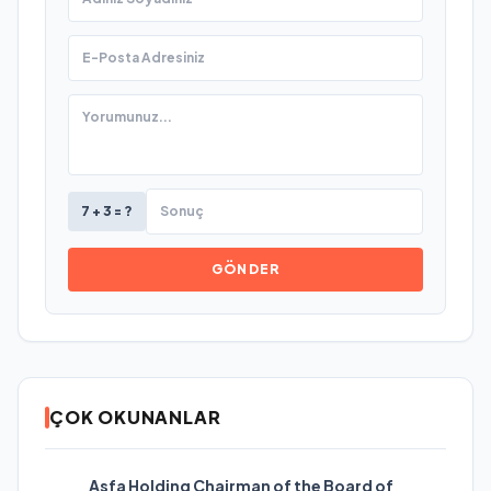
7 + 3 = ?
GÖNDER
ÇOK OKUNANLAR
Asfa Holding Chairman of the Board of