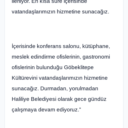
ilerliyor. En kısa süre içerisinde
vatandaşlarımızın hizmetine sunacağız.
İçerisinde konferans salonu, kütüphane,
meslek edindirme ofislerinin, gastronomi
ofislerinin bulunduğu Göbeklitepe
Kültürevini vatandaşlarımızın hizmetine
sunacağız. Durmadan, yorulmadan
Haliliye Belediyesi olarak gece gündüz
çalışmaya devam ediyoruz.”