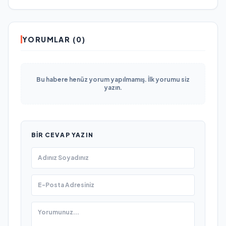
YORUMLAR (0)
Bu habere henüz yorum yapılmamış. İlk yorumu siz
yazın.
BIR CEVAP YAZIN