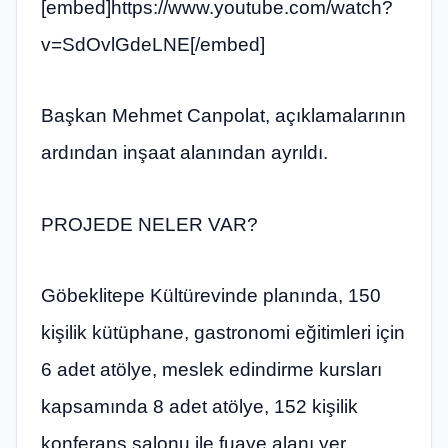
[embed]https://www.youtube.com/watch?
v=SdOvlGdeLNE[/embed]
Başkan Mehmet Canpolat, açıklamalarının
ardından inşaat alanından ayrıldı.
PROJEDE NELER VAR?
Göbeklitepe Kültürevinde planında, 150
kişilik kütüphane, gastronomi eğitimleri için
6 adet atölye, meslek edindirme kursları
kapsamında 8 adet atölye, 152 kişilik
konferans salonu ile fuaye alanı yer