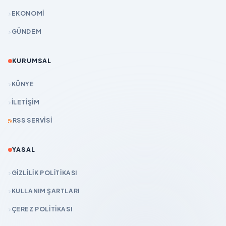
EKONOMİ
GÜNDEM
KURUMSAL
KÜNYE
İLETIŞIM
RSS SERVISI
YASAL
GIZLILIK POLITIKASI
KULLANIM ŞARTLARI
ÇEREZ POLITIKASI