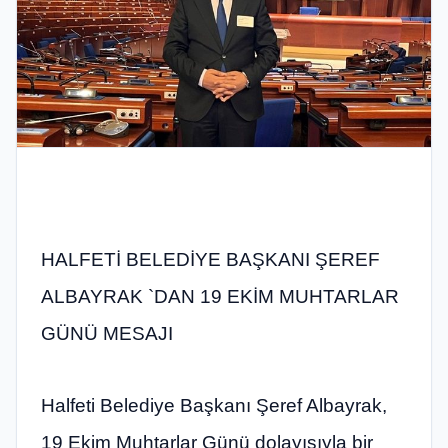
HALFETİ BELEDİYE BAŞKANI ŞEREF
ALBAYRAK `DAN 19 EKİM MUHTARLAR
GÜNÜ MESAJI
Halfeti Belediye Başkanı Şeref Albayrak,
19 Ekim Muhtarlar Günü dolayısıyla bir