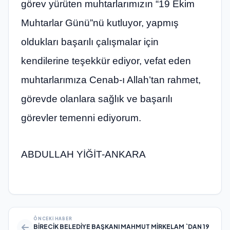
görev yürüten muhtarlarımızın “19 Ekim
Muhtarlar Günü”nü kutluyor, yapmış
oldukları başarılı çalışmalar için
kendilerine teşekkür ediyor, vefat eden
muhtarlarımıza Cenab-ı Allah’tan rahmet,
görevde olanlara sağlık ve başarılı
görevler temenni ediyorum.
ABDULLAH YİĞİT-ANKARA
ÖNCEKI HABER
BİRECİK BELEDİYE BAŞKANI MAHMUT MİRKELAM `DAN 19