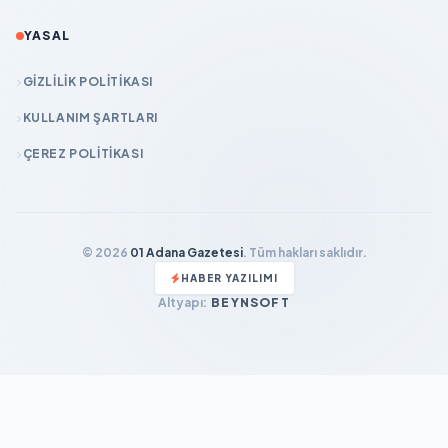
YASAL
GIZLILIK POLITIKASI
KULLANIM ŞARTLARI
ÇEREZ POLITIKASI
© 2026
01 Adana Gazetesi
. Tüm hakları saklıdır.
HABER YAZILIMI
Altyapı:
BEYNSOFT