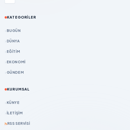
KATEGORILER
BUGÜN
DÜNYA
EĞİTİM
EKONOMİ
GÜNDEM
KURUMSAL
KÜNYE
İLETIŞIM
RSS SERVISI