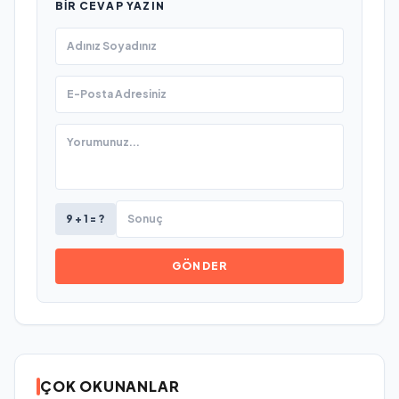
BIR CEVAP YAZIN
9 + 1 = ?
GÖNDER
ÇOK OKUNANLAR