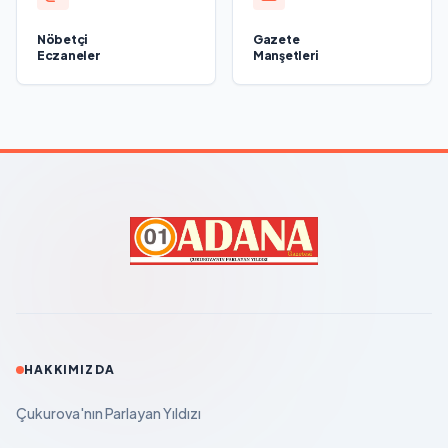
Nöbetçi
Gazete
Eczaneler
Manşetleri
HAKKIMIZDA
Çukurova'nın Parlayan Yıldızı