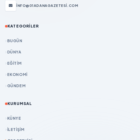
INFO@01ADANAGAZETESI.COM
KATEGORILER
BUGÜN
DÜNYA
EĞİTİM
EKONOMİ
GÜNDEM
KURUMSAL
KÜNYE
İLETIŞIM