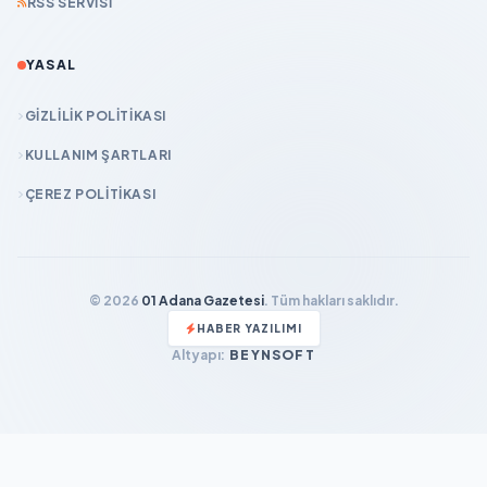
RSS SERVISI
YASAL
GIZLILIK POLITIKASI
KULLANIM ŞARTLARI
ÇEREZ POLITIKASI
© 2026
01 Adana Gazetesi
. Tüm hakları saklıdır.
HABER YAZILIMI
Altyapı:
BEYNSOFT