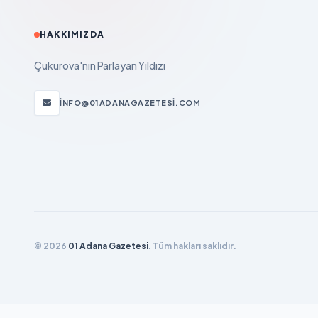
HAKKIMIZDA
Çukurova'nın Parlayan Yıldızı
INFO@01ADANAGAZETESI.COM
© 2026
01 Adana Gazetesi
. Tüm hakları saklıdır.