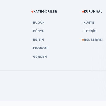
KATEGORILER
KURUMSAL
BUGÜN
KÜNYE
DÜNYA
İLETIŞIM
EĞİTİM
RSS SERVISI
EKONOMİ
GÜNDEM