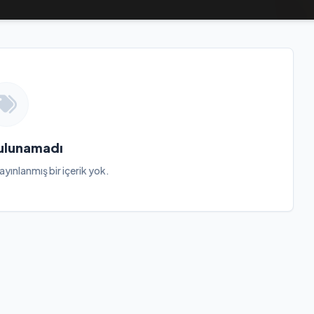
Bulunamadı
ayınlanmış bir içerik yok.