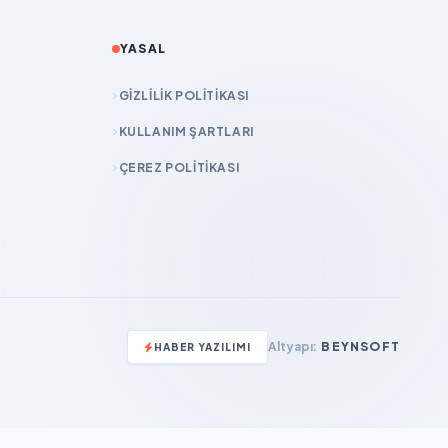
YASAL
GIZLILIK POLITIKASI
KULLANIM ŞARTLARI
ÇEREZ POLITIKASI
Altyapı:
BEYNSOFT
HABER YAZILIMI