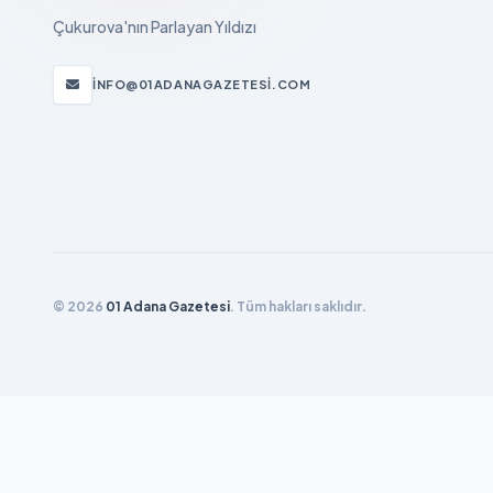
Çukurova'nın Parlayan Yıldızı
INFO@01ADANAGAZETESI.COM
© 2026
01 Adana Gazetesi
. Tüm hakları saklıdır.