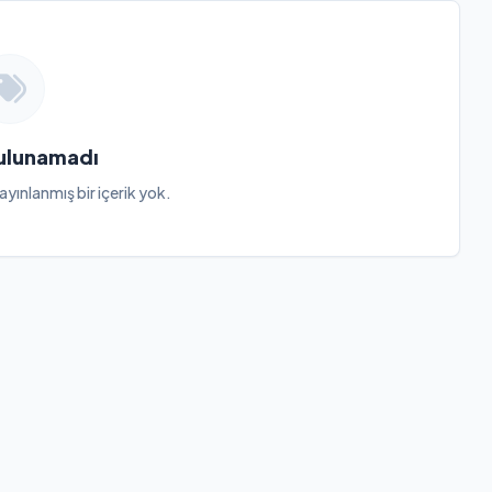
Bulunamadı
ayınlanmış bir içerik yok.