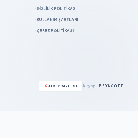
GIZLILIK POLITIKASI
KULLANIM ŞARTLARI
ÇEREZ POLITIKASI
Altyapı:
BEYNSOFT
HABER YAZILIMI