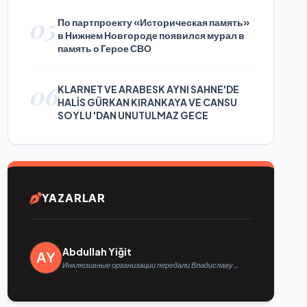
05
По партпроекту «Историческая память»
в Нижнем Новгороде появился мурал в
память о Герое СВО
06
KLARNET VE ARABESK AYNI SAHNE'DE
HALİS GÜRKAN KIRANKAYA VE CANSU
SOYLU 'DAN UNUTULMAZ GECE
YAZARLAR
Abdullah Yiğit
Инклюзивные организации передали Владиславу
Головину предложения в новую Народную программу
«Единой России»