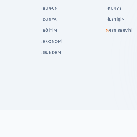
BUGÜN
KÜNYE
DÜNYA
İLETIŞIM
EĞİTİM
RSS SERVISI
EKONOMİ
GÜNDEM