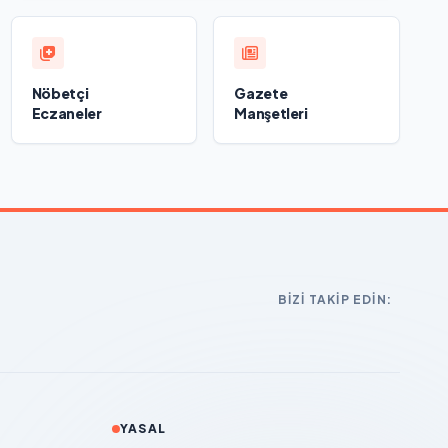
Nöbetçi
Gazete
Eczaneler
Manşetleri
BIZI TAKIP EDIN:
YASAL