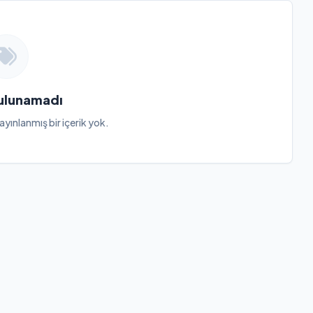
Bulunamadı
ayınlanmış bir içerik yok.