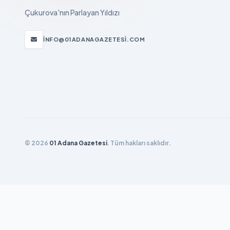
Çukurova'nın Parlayan Yıldızı
INFO@01ADANAGAZETESI.COM
© 2026
01 Adana Gazetesi
. Tüm hakları saklıdır.