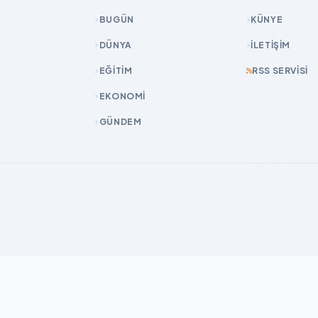
BUGÜN
KÜNYE
DÜNYA
İLETIŞIM
EĞİTİM
RSS SERVISI
EKONOMİ
GÜNDEM