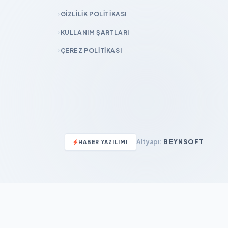
GIZLILIK POLITIKASI
KULLANIM ŞARTLARI
ÇEREZ POLITIKASI
Altyapı:
BEYNSOFT
HABER YAZILIMI