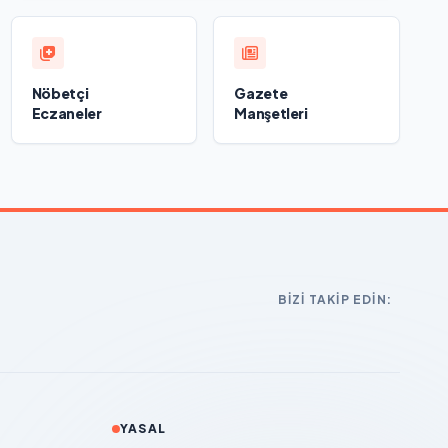
Nöbetçi
Gazete
Eczaneler
Manşetleri
BIZI TAKIP EDIN:
YASAL