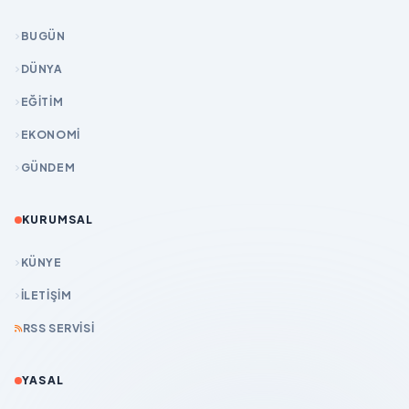
BUGÜN
DÜNYA
EĞİTİM
EKONOMİ
GÜNDEM
KURUMSAL
KÜNYE
İLETIŞIM
RSS SERVISI
YASAL