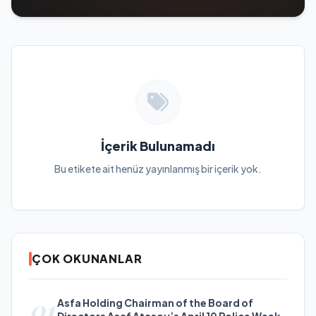
İçerik Bulunamadı
Bu etikete ait henüz yayınlanmış bir içerik yok.
ÇOK OKUNANLAR
01
Asfa Holding Chairman of the Board of