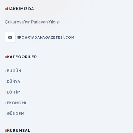
HAKKIMIZDA
Çukurova'nın Parlayan Yıldızı
INFO@01ADANAGAZETESI.COM
KATEGORILER
BUGÜN
DÜNYA
EĞİTİM
EKONOMİ
GÜNDEM
KURUMSAL