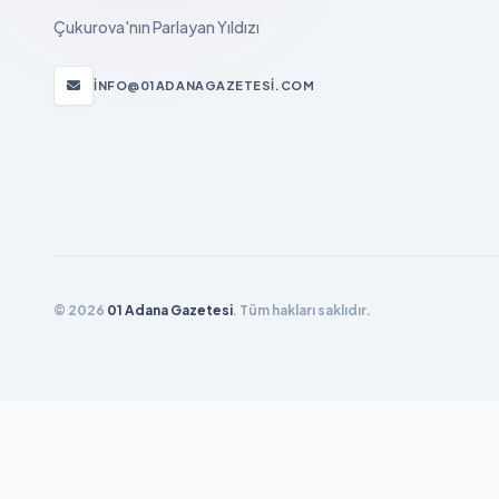
Çukurova'nın Parlayan Yıldızı
INFO@01ADANAGAZETESI.COM
© 2026
01 Adana Gazetesi
. Tüm hakları saklıdır.