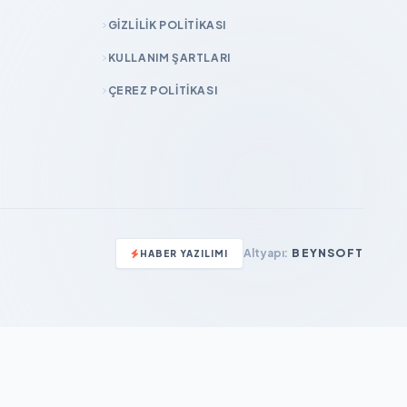
GIZLILIK POLITIKASI
KULLANIM ŞARTLARI
ÇEREZ POLITIKASI
Altyapı:
BEYNSOFT
HABER YAZILIMI