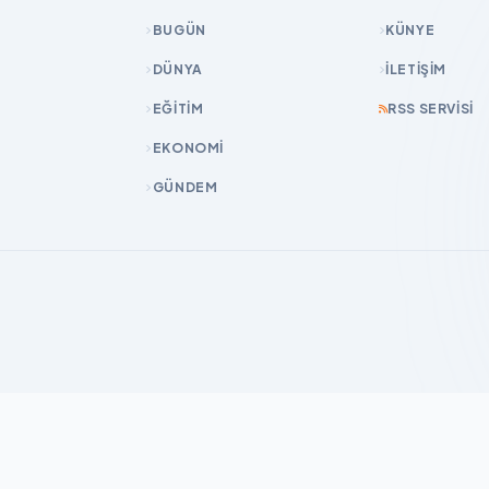
BUGÜN
KÜNYE
DÜNYA
İLETIŞIM
EĞİTİM
RSS SERVISI
EKONOMİ
GÜNDEM