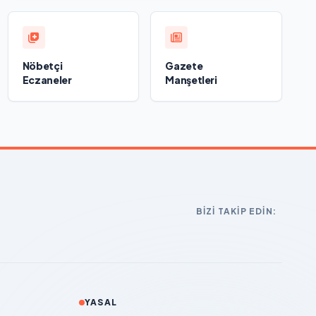
Nöbetçi
Gazete
Eczaneler
Manşetleri
BIZI TAKIP EDIN:
YASAL