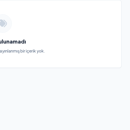
Bulunamadı
ayınlanmış bir içerik yok.