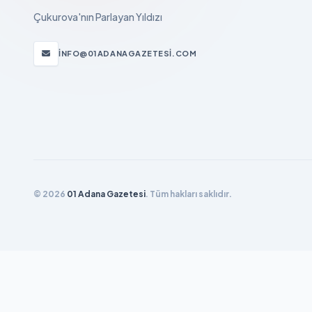
Çukurova'nın Parlayan Yıldızı
INFO@01ADANAGAZETESI.COM
© 2026
01 Adana Gazetesi
. Tüm hakları saklıdır.