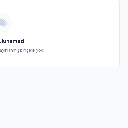
Bulunamadı
ayınlanmış bir içerik yok.