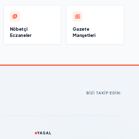
Nöbetçi
Gazete
Eczaneler
Manşetleri
BIZI TAKIP EDIN:
YASAL