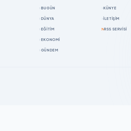
BUGÜN
KÜNYE
DÜNYA
İLETIŞIM
EĞİTİM
RSS SERVISI
EKONOMİ
GÜNDEM