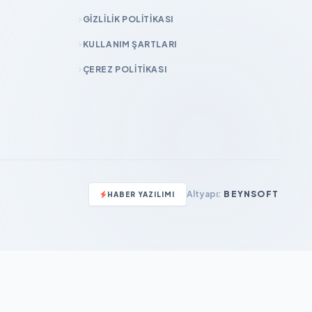
GIZLILIK POLITIKASI
KULLANIM ŞARTLARI
ÇEREZ POLITIKASI
Altyapı:
BEYNSOFT
HABER YAZILIMI