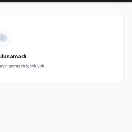
Bulunamadı
ayınlanmış bir içerik yok.