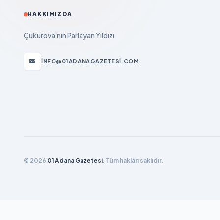
HAKKIMIZDA
Çukurova'nın Parlayan Yıldızı
INFO@01ADANAGAZETESI.COM
© 2026
01 Adana Gazetesi
. Tüm hakları saklıdır.