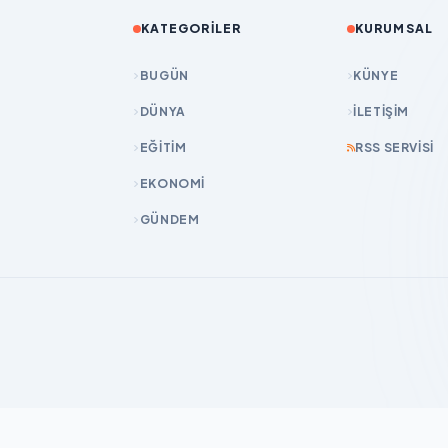
KATEGORILER
KURUMSAL
BUGÜN
KÜNYE
DÜNYA
İLETIŞIM
EĞİTİM
RSS SERVISI
EKONOMİ
GÜNDEM