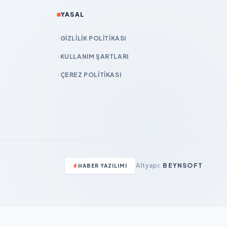
YASAL
GIZLILIK POLITIKASI
KULLANIM ŞARTLARI
ÇEREZ POLITIKASI
Altyapı:
BEYNSOFT
HABER YAZILIMI