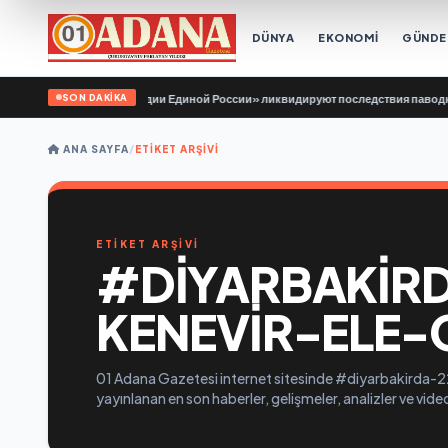
DÜNYA
EKONOMİ
GÜND
SON DAKİKA
нтёры «Молодой Гвардии Единой России» ликвидируют последствия паводков н
ANA SAYFA
/
ETIKET ARŞIVI
ETİKET ARŞİVİ
#DIYARBAKIR
KENEVIR-ELE-G
01 Adana Gazetesi internet sitesinde #diyarbakirda-22
yayınlanan en son haberler, gelişmeler, analizler ve vid