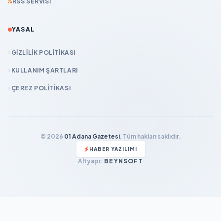
RSS SERVISI
YASAL
GIZLILIK POLITIKASI
KULLANIM ŞARTLARI
ÇEREZ POLITIKASI
© 2026
01 Adana Gazetesi
. Tüm hakları saklıdır.
HABER YAZILIMI
Altyapı:
BEYNSOFT