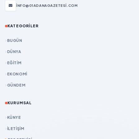
INFO@01ADANAGAZETESI.COM
KATEGORILER
BUGÜN
DÜNYA
EĞİTİM
EKONOMİ
GÜNDEM
KURUMSAL
KÜNYE
İLETIŞIM