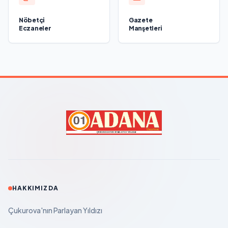
Nöbetçi
Gazete
Eczaneler
Manşetleri
HAKKIMIZDA
Çukurova'nın Parlayan Yıldızı