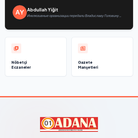
Abdullah Yiğit
Инклюзивные организации передали Владиславу Головину
предложения в новую Народную программу «Единой России»
Nöbetçi
Gazete
Eczaneler
Manşetleri