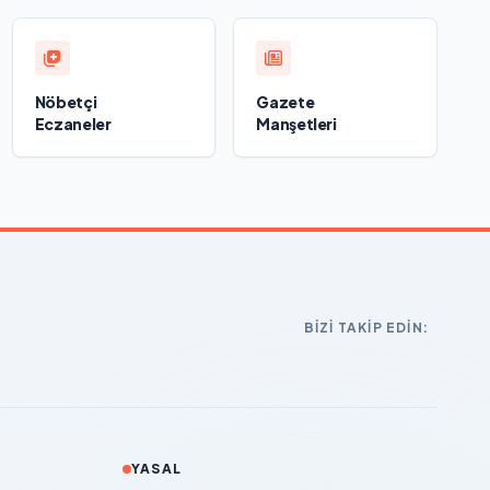
Nöbetçi
Gazete
Eczaneler
Manşetleri
BIZI TAKIP EDIN:
YASAL