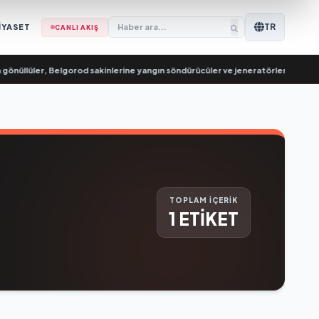
TR
İYASET
CANLI AKIŞ
nüllüler, Belgorod sakinlerine yangın söndürücüler ve jeneratörler konusunda
TOPLAM İÇERİK
1 ETİKET