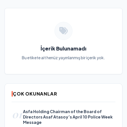
İçerik Bulunamadı
Bu etikete ait henüz yayınlanmış bir içerik yok.
ÇOK OKUNANLAR
01
Asfa Holding Chairman of the Board of
Directors Asaf Atasoy’s April 10 Police Week
Message