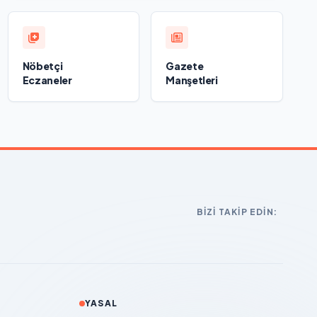
Nöbetçi
Gazete
Eczaneler
Manşetleri
BIZI TAKIP EDIN:
YASAL