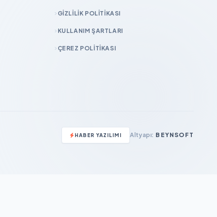
GIZLILIK POLITIKASI
KULLANIM ŞARTLARI
ÇEREZ POLITIKASI
Altyapı:
BEYNSOFT
HABER YAZILIMI