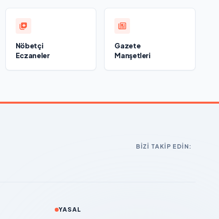
Nöbetçi
Gazete
Eczaneler
Manşetleri
BIZI TAKIP EDIN:
YASAL