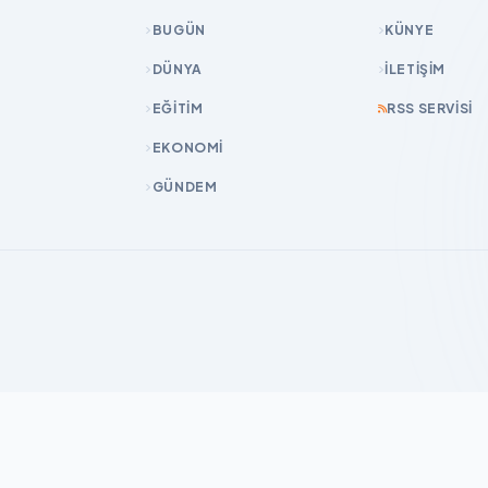
BUGÜN
KÜNYE
DÜNYA
İLETIŞIM
EĞİTİM
RSS SERVISI
EKONOMİ
GÜNDEM