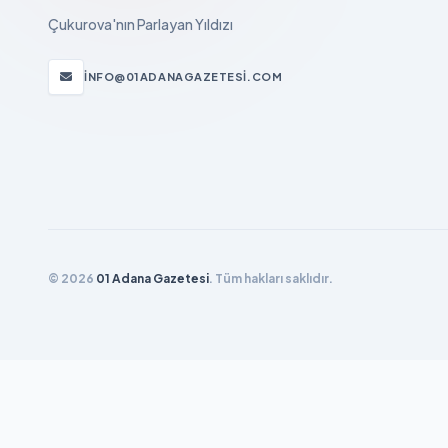
Çukurova'nın Parlayan Yıldızı
INFO@01ADANAGAZETESI.COM
© 2026
01 Adana Gazetesi
. Tüm hakları saklıdır.