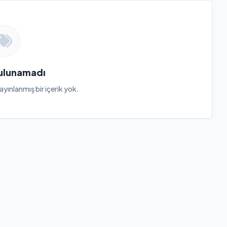
Bulunamadı
ayınlanmış bir içerik yok.