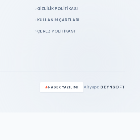
GIZLILIK POLITIKASI
KULLANIM ŞARTLARI
ÇEREZ POLITIKASI
Altyapı:
BEYNSOFT
HABER YAZILIMI