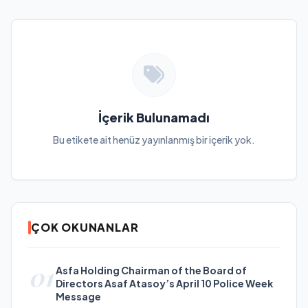
İçerik Bulunamadı
Bu etikete ait henüz yayınlanmış bir içerik yok.
ÇOK OKUNANLAR
01
Asfa Holding Chairman of the Board of
Directors Asaf Atasoy’s April 10 Police Week
Message