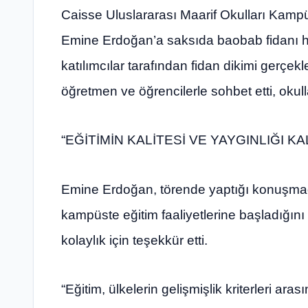
Caisse Uluslararası Maarif Okulları Kam
Emine Erdoğan’a saksıda baobab fidanı he
katılımcılar tarafından fidan dikimi gerçek
öğretmen ve öğrencilerle sohbet etti, okullarl
“EĞİTİMİN KALİTESİ VE YAYGINLIĞI 
Emine Erdoğan, törende yaptığı konuşmada 
kampüste eğitim faaliyetlerine başladığını
kolaylık için teşekkür etti.
“Eğitim, ülkelerin gelişmişlik kriterleri ar