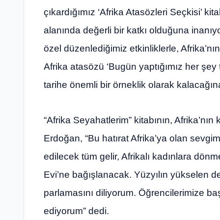
çıkardığımız ‘Afrika Atasözleri Seçkisi’ ki
alanında değerli bir katkı olduğuna inanıy
özel düzenlediğimiz etkinliklerle, Afrika’
Afrika atasözü ‘Bugün yaptığımız her şey t
tarihe önemli bir örneklik olarak kalacağı
“Afrika Seyahatlerim” kitabının, Afrika’nın 
Erdoğan, “Bu hatırat Afrika’ya olan sevgimi
edilecek tüm gelir, Afrikalı kadınlara dönm
Evi’ne bağışlanacak. Yüzyılın yükselen değ
parlamasını diliyorum. Öğrencilerimize başa
ediyorum” dedi.