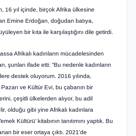
, 16 yıl içinde, birçok Afrika ülkesine
an Emine Erdoğan, doğudan batıya,
yen bir kıta ile karşılaştığını dile getirdi.
lhassa Afrikalı kadınların mücadelesinden
n, şunları ifade etti: “Bu nedenle kadınların
elere destek oluyorum. 2016 yılında,
Pazarı ve Kültür Evi, bu çabanın bir
rini, çeşitli ülkelerden alıyor, bu adil
r, olduğu gibi yine Afrikalı kadınlara
emek Kültürü’ kitabının tanıtımını yaptık. Bu
nan bir eser ortaya çıktı. 2021’de