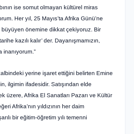
tabının ise somut olmayan kültürel miras
orum. Her yıl, 25 Mayıs’ta Afrika Günü’ne
nın büyüyen önemine dikkat çekiyoruz. Bir
arihe kazılı kalır’ der. Dayanışmamızın,
na inanıyorum.”
kalbindeki yerine işaret ettiğini belirten Emine
n, ilgimin ifadesidir. Satışından elde
ek üzere, Afrika El Sanatları Pazarı ve Kültür
eri Afrika’nın yıldızının her daim
rılı bir eğitim-öğretim yılı temenni