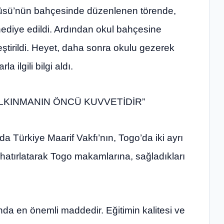
püsü’nün bahçesinde düzenlenen törende,
diye edildi. Ardından okul bahçesine
leştirildi. Heyet, daha sonra okulu gezerek
a ilgili bilgi aldı.
KALKINMANIN ÖNCÜ KUVVETİDİR”
Türkiye Maarif Vakfı’nın, Togo’da iki ayrı
 hatırlatarak Togo makamlarına, sağladıkları
asında en önemli maddedir. Eğitimin kalitesi ve