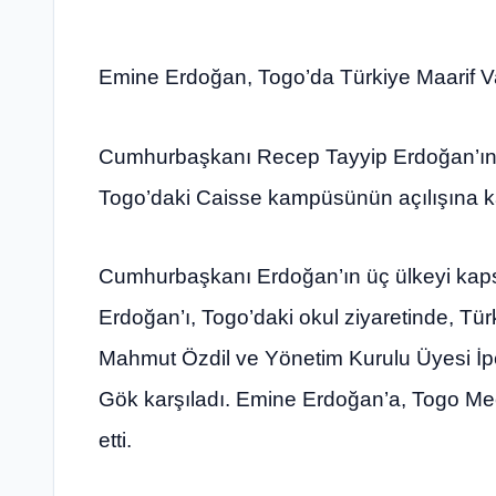
Emine Erdoğan, Togo’da Türkiye Maarif Va
Cumhurbaşkanı Recep Tayyip Erdoğan’ın e
Togo’daki Caisse kampüsünün açılışına ka
Cumhurbaşkanı Erdoğan’ın üç ülkeyi kaps
Erdoğan’ı, Togo’daki okul ziyaretinde, Tür
Mahmut Özdil ve Yönetim Kurulu Üyesi İp
Gök karşıladı. Emine Erdoğan’a, Togo Me
etti.