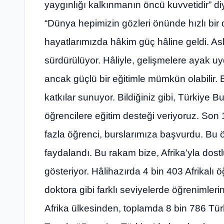
yaygınlığı kalkınmanın öncü kuvvetidir” d
“Dünya hepimizin gözleri önünde hızlı bir 
hayatlarımızda hâkim güç hâline geldi. As
sürdürülüyor. Hâliyle, gelişmelere ayak u
ancak güçlü bir eğitimle mümkün olabilir. 
katkılar sunuyor. Bildiğiniz gibi, Türkiye Bu
öğrencilere eğitim desteği veriyoruz. Son 
fazla öğrenci, burslarımıza başvurdu. Bu 
faydalandı. Bu rakam bize, Afrika’yla do
gösteriyor. Hâlihazırda 4 bin 403 Afrikalı 
doktora gibi farklı seviyelerde öğrenimleri
Afrika ülkesinden, toplamda 8 bin 786 T