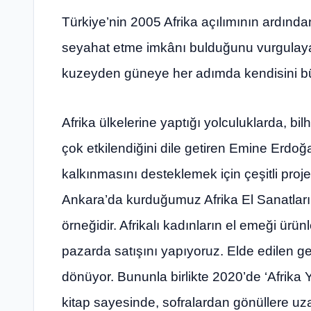
Türkiye’nin 2005 Afrika açılımının ardından
seyahat etme imkânı bulduğunu vurgulay
kuzeyden güneye her adımda kendisini büyüle
Afrika ülkelerine yaptığı yolculuklarda, bi
çok etkilendiğini dile getiren Emine Erdoğa
kalkınmasını desteklemek için çeşitli proj
Ankara’da kurduğumuz Afrika El Sanatları 
örneğidir. Afrikalı kadınların el emeği ürünle
pazarda satışını yapıyoruz. Elde edilen geli
dönüyor. Bununla birlikte 2020’de ‘Afrika Y
kitap sayesinde, sofralardan gönüllere uza