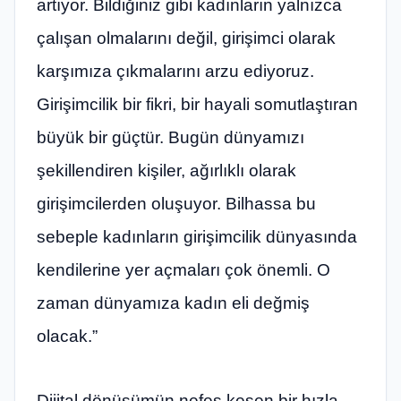
artıyor. Bildiğiniz gibi kadınların yalnızca
çalışan olmalarını değil, girişimci olarak
karşımıza çıkmalarını arzu ediyoruz.
Girişimcilik bir fikri, bir hayali somutlaştıran
büyük bir güçtür. Bugün dünyamızı
şekillendiren kişiler, ağırlıklı olarak
girişimcilerden oluşuyor. Bilhassa bu
sebeple kadınların girişimcilik dünyasında
kendilerine yer açmaları çok önemli. O
zaman dünyamıza kadın eli değmiş
olacak.”
Dijital dönüşümün nefes kesen bir hızla