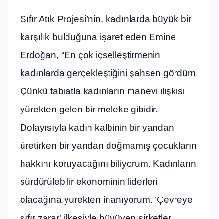
Sıfır Atık Projesi’nin, kadınlarda büyük bir
karşılık bulduğuna işaret eden Emine
Erdoğan, “En çok içselleştirmenin
kadınlarda gerçekleştiğini şahsen gördüm.
Çünkü tabiatla kadınların manevi ilişkisi
yürekten gelen bir meleke gibidir.
Dolayısıyla kadın kalbinin bir yandan
üretirken bir yandan doğmamış çocukların
hakkını koruyacağını biliyorum. Kadınların
sürdürülebilir ekonominin liderleri
olacağına yürekten inanıyorum. ‘Çevreye
sıfır zarar’ ilkesiyle büyüyen şirketler