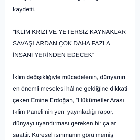
kaydetti.
“İKLİM KRİZİ VE YETERSİZ KAYNAKLAR
SAVAŞLARDAN ÇOK DAHA FAZLA
İNSANI YERİNDEN EDECEK”
İklim değişikliğiyle mücadelenin, dünyanın
en önemli meselesi hâline geldiğine dikkati
çeken Emine Erdoğan, “Hükûmetler Arası
İklim Paneli’nin yeni yayınladığı rapor,
dünyayı uyandırması gereken bir çalar
saattir. Küresel ısınmanın görülmemiş