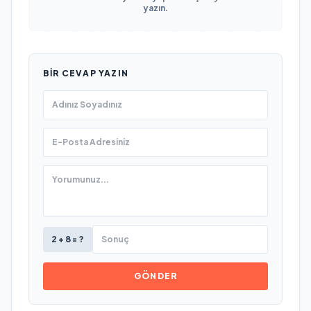
yazın.
BIR CEVAP YAZIN
2 + 8 = ?
GÖNDER