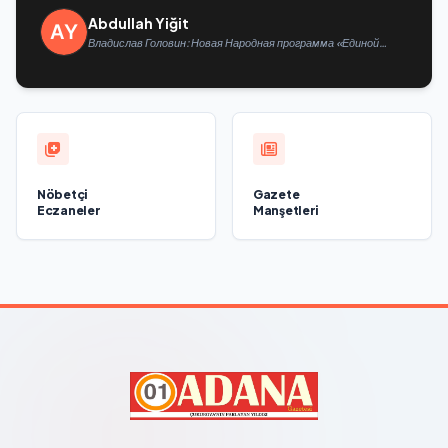
Abdullah Yiğit
Владислав Головин: Новая Народная программа «Единой
России» будет ориентирована на развитие
технологического суверенитета и ОПК
Nöbetçi
Gazete
Eczaneler
Manşetleri