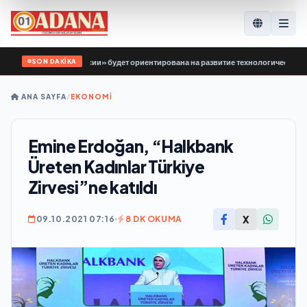
SON DAKİKA
 «Единой России» будет ориентирована на развитие технологического суверени
ANA SAYFA
/
EKONOMİ
Emine Erdoğan, “Halkbank
Üreten Kadınlar Türkiye
Zirvesi”ne katıldı
X
09.10.2021 07:16
8 DK OKUMA