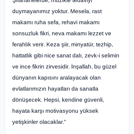
Şifahanelerde, müzikle tedaviyi
duymayanımız yoktur. Mesela, rast
makamı ruha sefa, rehavi makamı
sonsuzluk fikri, neva makamı lezzet ve
ferahlık verir. Keza şiir, minyatür, tezhip,
hattatlık gibi nice sanat dalı, zevk-i selimin
ve ince fikrin zirvesidir. İnşallah, bu güzel
dünyanın kapısını aralayacak olan
evlatlarımızın hayatları da sanatla
dönüşecek. Hepsi, kendine güvenli,
hayata karşı motivasyonu yüksek
yetişkinler olacaklar.”