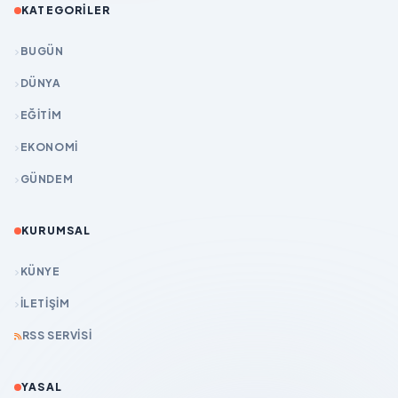
KATEGORILER
BUGÜN
DÜNYA
EĞİTİM
EKONOMİ
GÜNDEM
KURUMSAL
KÜNYE
İLETIŞIM
RSS SERVISI
YASAL