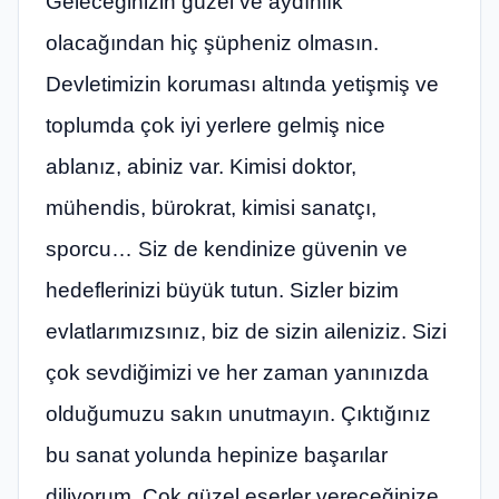
Geleceğinizin güzel ve aydınlık
olacağından hiç şüpheniz olmasın.
Devletimizin koruması altında yetişmiş ve
toplumda çok iyi yerlere gelmiş nice
ablanız, abiniz var. Kimisi doktor,
mühendis, bürokrat, kimisi sanatçı,
sporcu… Siz de kendinize güvenin ve
hedeflerinizi büyük tutun. Sizler bizim
evlatlarımızsınız, biz de sizin aileniziz. Sizi
çok sevdiğimizi ve her zaman yanınızda
olduğumuzu sakın unutmayın. Çıktığınız
bu sanat yolunda hepinize başarılar
diliyorum. Çok güzel eserler vereceğinize,