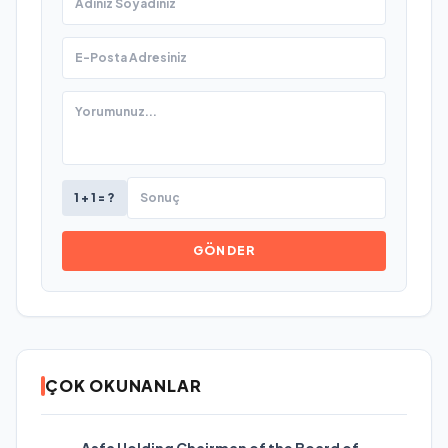
1 + 1 = ?
GÖNDER
ÇOK OKUNANLAR
Asfa Holding Chairman of the Board of