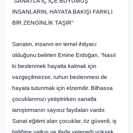
“SANATLA İÇ İÇE BÜYÜMÜŞ
İNSANLARIN, HAYATA BAKIŞI FARKLI
BİR ZENGİNLİK TAŞIR”
Sanatın, insanın en temel ihtiyacı
olduğunu belirten Emine Erdoğan, “Nasıl
ki beslenmek hayatta kalmak için
vazgeçilmezse, ruhun beslenmesi de
hayata tutunmak için elzemdir. Bilhassa
çocuklarımızı yetiştirirken sanatla
tanıştırmanın sayısız faydaları vardır.
Sanat eğitimi alan çocuklar, öz güvenli, iş
birliğine yatkın ve ifade yeteneği yüksek