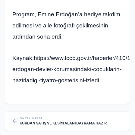
Program, Emine Erdoğan’a hediye takdim
edilmesi ve aile fotoğrafı çekilmesinin
ardından sona erdi.
Kaynak:https://www.tccb.gov.tr/haberler/410/1
erdogan-devlet-korumasindaki-cocuklarin-
hazirladigi-tiyatro-gosterisini-izledi
ÖNCEKI HABER
KURBAN SATIŞ VE KESİM ALANI BAYRAMA HAZIR