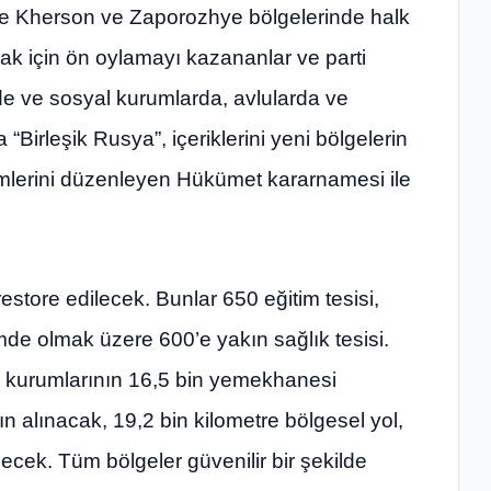
le Kherson ve Zaporozhye bölgelerinde halk
ak için ön oylamayı kazananlar ve parti
nde ve sosyal kurumlarda, avlularda ve
 “Birleşik Rusya”, içeriklerini yeni bölgelerin
lerini düzenleyen Hükümet kararnamesi ile
estore edilecek. Bunlar 650 eğitim tesisi,
mde olmak üzere 600’e yakın sağlık tesisi.
im kurumlarının 16,5 bin yemekhanesi
n alınacak, 19,2 bin kilometre bölgesel yol,
ilecek. Tüm bölgeler güvenilir bir şekilde