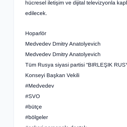
hücresel iletişim ve dijital televizyonla k
edilecek.
Hoparlör
Medvedev Dmitry Anatolyevich
Medvedev Dmitry Anatolyevich
Tüm Rusya siyasi partisi “BIRLEŞIK RU
Konseyi Başkan Vekili
#Medvedev
#SVO
#bütçe
#bölgeler