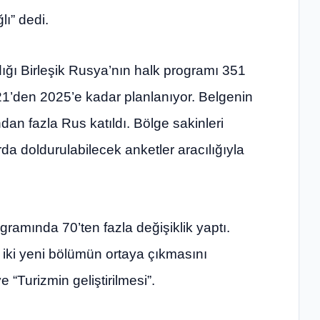
ı” dedi.
ığı Birleşik Rusya’nın halk programı 351
1’den 2025’e kadar planlanıyor. Belgenin
an fazla Rus katıldı. Bölge sakinleri
rda doldurulabilecek anketler aracılığıyla
gramında 70’ten fazla değişiklik yaptı.
 iki yeni bölümün ortaya çıkmasını
ve “Turizmin geliştirilmesi”.