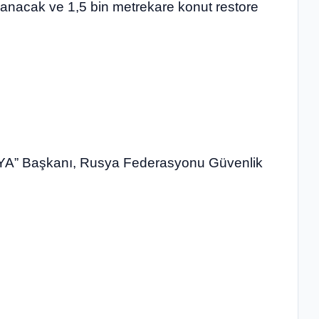
aplanacak ve 1,5 bin metrekare konut restore
SYA” Başkanı, Rusya Federasyonu Güvenlik