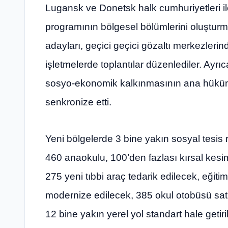
Lugansk ve Donetsk halk cumhuriyetleri i
programının bölgesel bölümlerini oluşturm
adayları, geçici geçici gözaltı merkezleri
işletmelerde toplantılar düzenlediler. Ayrıca
sosyo-ekonomik kalkınmasının ana hüküm
senkronize etti.
Yeni bölgelerde 3 bine yakın sosyal tesis r
460 anaokulu, 100’den fazlası kırsal kesi
275 yeni tıbbi araç tedarik edilecek, eğit
modernize edilecek, 385 okul otobüsü satı
12 bine yakın yerel yol standart hale getir