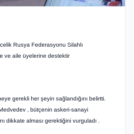
celik Rusya Federasyonu Silahlı
 ve aile üyelerine destektir
ye gerekli her şeyin sağlandığını belirtti.
Medvedev , bütçenin askeri-sanayi
 dikkate alması gerektiğini vurguladı .