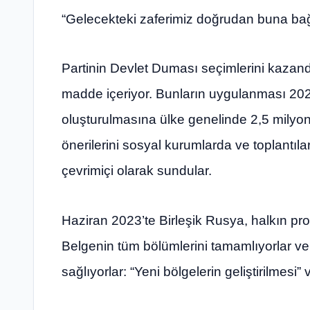
“Gelecekteki zaferimiz doğrudan buna bağl
Partinin Devlet Duması seçimlerini kazand
madde içeriyor. Bunların uygulanması 202
oluşturulmasına ülke genelinde 2,5 milyond
önerilerini sosyal kurumlarda ve toplantıla
çevrimiçi olarak sundular.
Haziran 2023’te Birleşik Rusya, halkın pro
Belgenin tüm bölümlerini tamamlıyorlar ve
sağlıyorlar: “Yeni bölgelerin geliştirilmesi” 