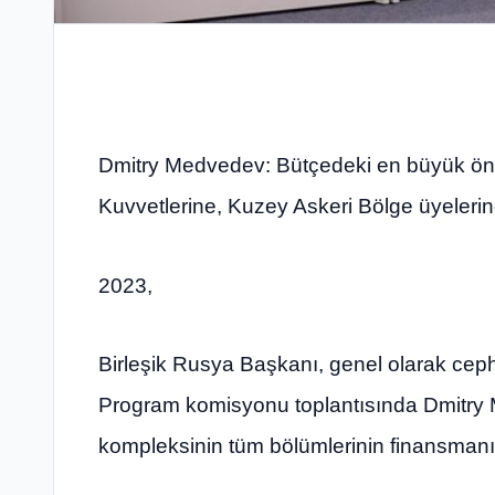
Dmitry Medvedev: Bütçedeki en büyük ön
Kuvvetlerine, Kuzey Askeri Bölge üyelerine
2023,
Birleşik Rusya Başkanı, genel olarak cephe
Program komisyonu toplantısında Dmitry 
kompleksinin tüm bölümlerinin finansmanını