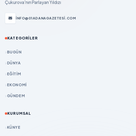
Çukurova'nın Parlayan Yıldızı
INFO@01ADANAGAZETESI.COM
KATEGORILER
BUGÜN
DÜNYA
EĞİTİM
EKONOMİ
GÜNDEM
KURUMSAL
KÜNYE