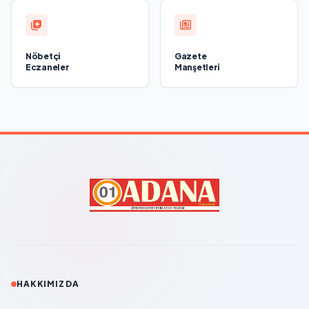
Nöbetçi
Gazete
Eczaneler
Manşetleri
HAKKIMIZDA