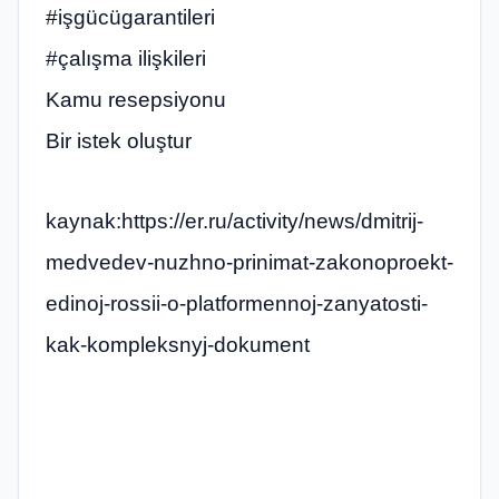
#işgücügarantileri
#çalışma ilişkileri
Kamu resepsiyonu
Bir istek oluştur
kaynak:https://er.ru/activity/news/dmitrij-
medvedev-nuzhno-prinimat-zakonoproekt-
edinoj-rossii-o-platformennoj-zanyatosti-
kak-kompleksnyj-dokument