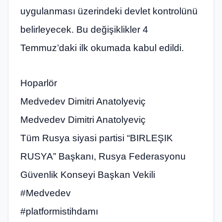
uygulanması üzerindeki devlet kontrolünü
belirleyecek. Bu değişiklikler 4
Temmuz’daki ilk okumada kabul edildi.
Hoparlör
Medvedev Dimitri Anatolyeviç
Medvedev Dimitri Anatolyeviç
Tüm Rusya siyasi partisi “BIRLEŞIK
RUSYA” Başkanı, Rusya Federasyonu
Güvenlik Konseyi Başkan Vekili
#Medvedev
#platformistihdamı