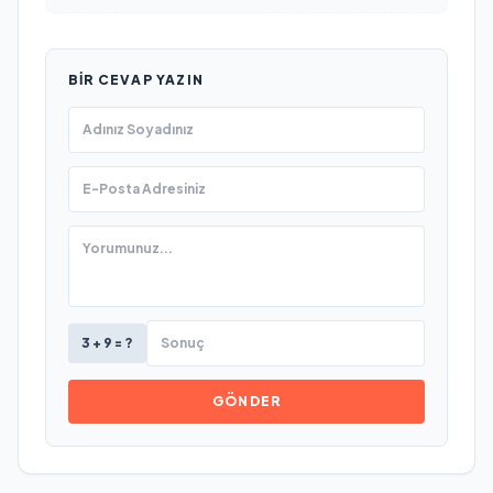
BIR CEVAP YAZIN
3 + 9 = ?
GÖNDER