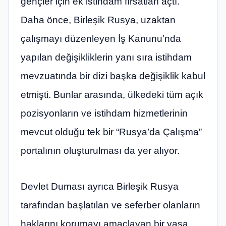
gençler için ek istihdam fırsatları açtı.
Daha önce, Birleşik Rusya, uzaktan
çalışmayı düzenleyen İş Kanunu’nda
yapılan değişikliklerin yanı sıra istihdam
mevzuatında bir dizi başka değişiklik kabul
etmişti. Bunlar arasında, ülkedeki tüm açık
pozisyonların ve istihdam hizmetlerinin
mevcut olduğu tek bir “Rusya’da Çalışma”
portalının oluşturulması da yer alıyor.
Devlet Duması ayrıca Birleşik Rusya
tarafından başlatılan ve seferber olanların
haklarını korumayı amaçlayan bir yasa