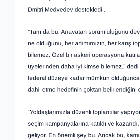
Dmitri Medvedev destekledi .
“Tam da bu. Anavatan sorumluluğunu devre
ne olduğunu, her adımımızın, her karış to
bilemez. Özel bir askeri operasyona katıla
üyelerinden daha iyi kimse bilemez,” dedi
federal düzeye kadar mümkün olduğunca ç
dahil etme hedefinin çoktan belirlendiğini 
“Yoldaşlarımızla düzenli toplantılar yapıyor
seçim kampanyalarına katıldı ve kazandı.
geliyor. En önemli şey bu. Ancak bu, kamu 