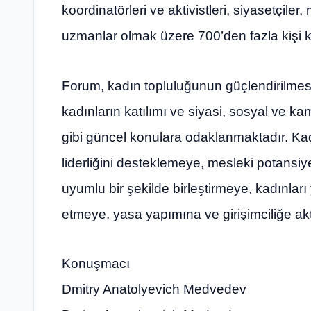
koordinatörleri ve aktivistleri, siyasetçiler,
uzmanlar olmak üzere 700’den fazla kişi ka
Forum, kadın topluluğunun güçlendirilmes
kadınların katılımı ve siyasi, sosyal ve k
gibi güncel konulara odaklanmaktadır. Ka
liderliğini desteklemeye, mesleki potansiye
uyumlu bir şekilde birleştirmeye, kadınları
etmeye, yasa yapımına ve girişimciliğe ak
Konuşmacı
Dmitry Anatolyevich Medvedev