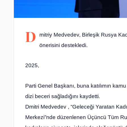
D
mitriy Medvedev, Birleşik Rusya Kad
önerisini destekledi.
2025,
Parti Genel Başkanı, buna katılımın kamu 
dizi beceri sağladığını kaydetti.
Dmitri Medvedev , “Geleceği Yaratan Kadın
Merkezi”nde düzenlenen Üçüncü Tüm Ru