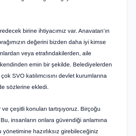
decek birine ihtiyacımız var. Anavatan’ın
prağımızın değerini bizden daha iyi kimse
nlardan veya etrafındakilerden, aile
 kendinden emin bir şekilde. Belediyelerden
ok SVO katılımcısını devlet kurumlarına
de sözlerine ekledi.
 ve çeşitli konuları tartışıyoruz. Birçoğu
 Bu, insanların onlara güvendiği anlamına
yönetimine hazırlıksız girebileceğiniz