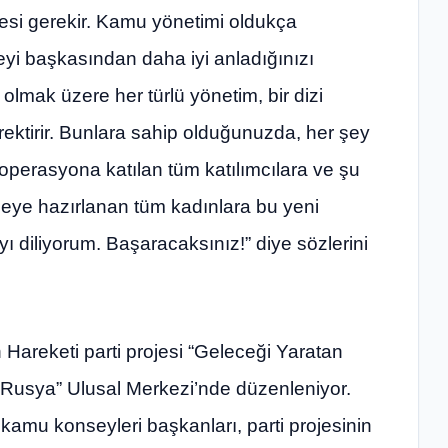
mesi gerekir. Kamu yönetimi oldukça
şeyi başkasından daha iyi anladığınızı
lmak üzere her türlü yönetim, bir dizi
ektirir. Bunlara sahip olduğunuzda, her şey
 operasyona katılan tüm katılımcılara ve şu
irmeye hazırlanan tüm kadınlara bu yeni
ı diliyorum. Başaracaksınız!” diye sözlerini
n Hareketi parti projesi “Geleceği Yaratan
Rusya” Ulusal Merkezi’nde düzenleniyor.
amu konseyleri başkanları, parti projesinin