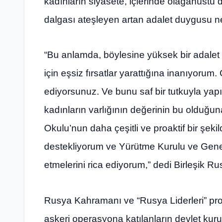
kadınların siyasete, içlerinde olağanüstü de
dalgası ateşleyen artan adalet duygusu ned
“Bu anlamda, böylesine yüksek bir adalet 
için eşsiz fırsatlar yarattığına inanıyorum
ediyorsunuz. Ve bunu saf bir tutkuyla ya
kadınların varlığının değerinin bu olduğu
Okulu’nun daha çeşitli ve proaktif bir şekil
destekliyorum ve Yürütme Kurulu ve Gene
etmelerini rica ediyorum,” dedi Birleşik R
Rusya Kahramanı ve “Rusya Liderleri” proje
askeri operasyona katılanların devlet kuru