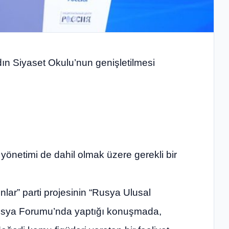
ın Siyaset Okulu’nun genişletilmesi
yönetimi de dahil olmak üzere gerekli bir
lar” parti projesinin “Rusya Ulusal
sya Forumu’nda yaptığı konuşmada,