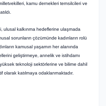
 milletvekilleri, kamu dernekleri temsilcileri ve
tıldı.
i, ulusal kalkınma hedeflerine ulaşmada
amusal sorunların çözümünde kadınların rolü
dınların kamusal yaşamın her alanında
llerini geliştirmeye, annelik ve istihdamı
 yüksek teknoloji sektörlerine ve bilime dahil
tif olarak katılmaya odaklanmaktadır.