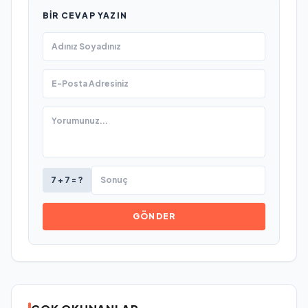
BIR CEVAP YAZIN
7 + 7 = ?
GÖNDER