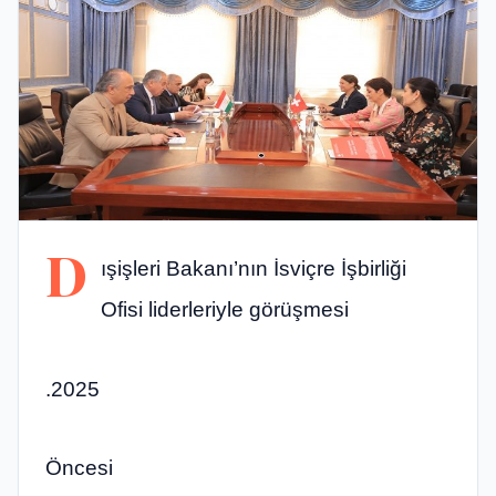
D
ışişleri Bakanı’nın İsviçre İşbirliği
Ofisi liderleriyle görüşmesi
.2025
Öncesi