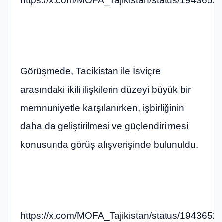
https://x.com/MOFA_Tajikistan/status/19436
Görüşmede, Tacikistan ile İsviçre
arasındaki ikili ilişkilerin düzeyi büyük bir
memnuniyetle karşılanırken, işbirliğinin
daha da geliştirilmesi ve güçlendirilmesi
konusunda görüş alışverişinde bulunuldu.
https://x.com/MOFA_Tajikistan/status/19436