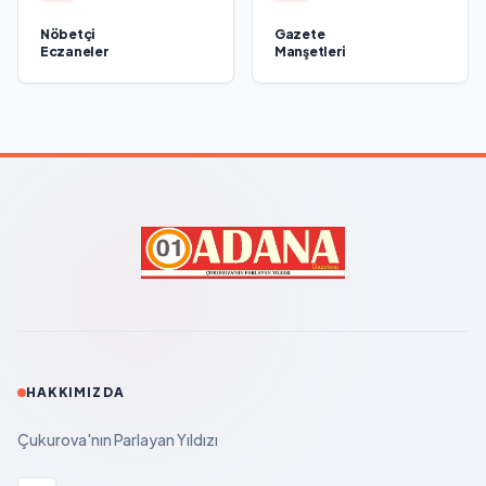
Nöbetçi
Gazete
Eczaneler
Manşetleri
HAKKIMIZDA
Çukurova'nın Parlayan Yıldızı