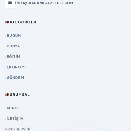
INFO@01ADANAGAZETESI.COM
KATEGORILER
BUGÜN
DÜNYA
EĞİTİM
EKONOMİ
GÜNDEM
KURUMSAL
KÜNYE
İLETIŞIM
RSS SERVISI