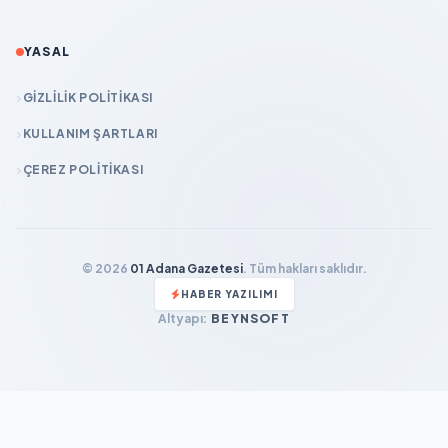
YASAL
GIZLILIK POLITIKASI
KULLANIM ŞARTLARI
ÇEREZ POLITIKASI
© 2026
01 Adana Gazetesi
. Tüm hakları saklıdır.
HABER YAZILIMI
Altyapı:
BEYNSOFT