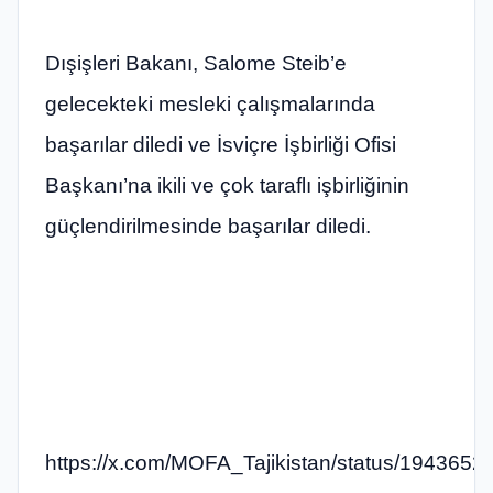
Dışişleri Bakanı, Salome Steib’e
gelecekteki mesleki çalışmalarında
başarılar diledi ve İsviçre İşbirliği Ofisi
Başkanı’na ikili ve çok taraflı işbirliğinin
güçlendirilmesinde başarılar diledi.
https://x.com/MOFA_Tajikistan/status/19436