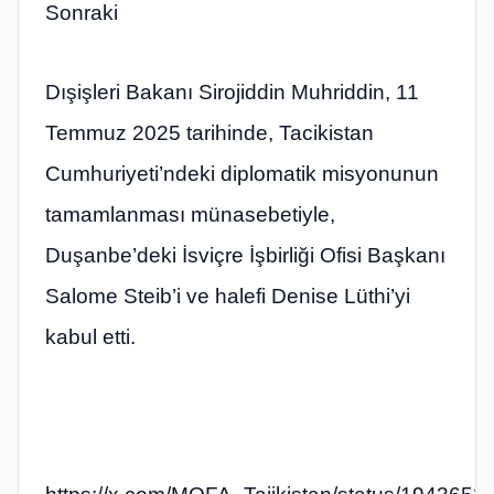
Sonraki
Dışişleri Bakanı Sirojiddin Muhriddin, 11
Temmuz 2025 tarihinde, Tacikistan
Cumhuriyeti’ndeki diplomatik misyonunun
tamamlanması münasebetiyle,
Duşanbe’deki İsviçre İşbirliği Ofisi Başkanı
Salome Steib’i ve halefi Denise Lüthi’yi
kabul etti.