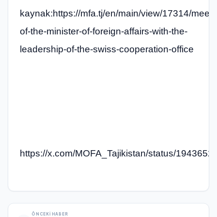
kaynak:https://mfa.tj/en/main/view/17314/meeti
of-the-minister-of-foreign-affairs-with-the-
leadership-of-the-swiss-cooperation-office
https://x.com/MOFA_Tajikistan/status/19436
ÖNCEKI HABER