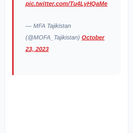
pic.twitter.com/Tu4LyHQaMe
— MFA Tajikistan
(@MOFA_Tajikistan)
October
23, 2023