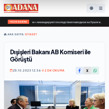
SON DAKİKA
рдии Единой России» ликвидируют последствия паводков на Урале и Дальнем 
ANA SAYFA
/
SİYASET
Dışişleri Bakanı AB Komiseri ile
Görüştü
X
25.10.2023 12:36
2 DK OKUMA