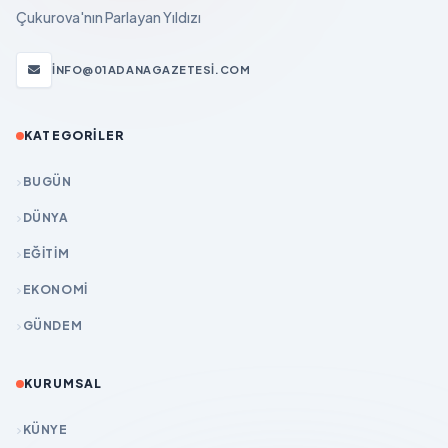
Çukurova'nın Parlayan Yıldızı
INFO@01ADANAGAZETESI.COM
KATEGORILER
BUGÜN
DÜNYA
EĞİTİM
EKONOMİ
GÜNDEM
KURUMSAL
KÜNYE