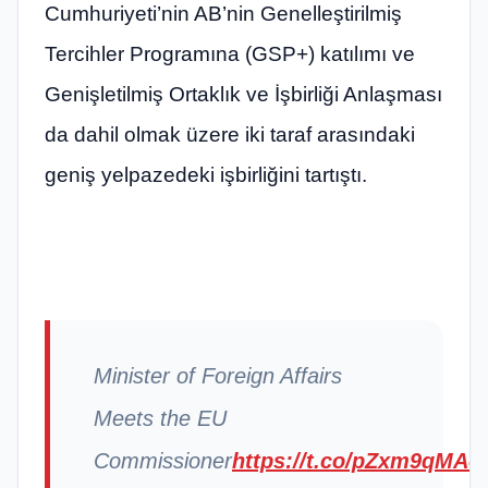
Cumhuriyeti’nin AB’nin Genelleştirilmiş
Tercihler Programına (GSP+) katılımı ve
Genişletilmiş Ortaklık ve İşbirliği Anlaşması
da dahil olmak üzere iki taraf arasındaki
geniş yelpazedeki işbirliğini tartıştı.
Minister of Foreign Affairs
Meets the EU
Commissioner
https://t.co/pZxm9qMAo