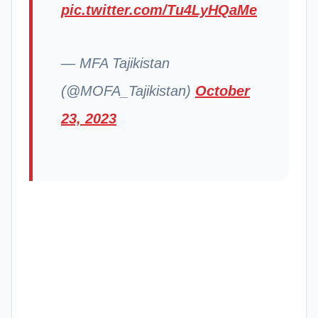
pic.twitter.com/Tu4LyHQaMe
— MFA Tajikistan
(@MOFA_Tajikistan)
October
23, 2023