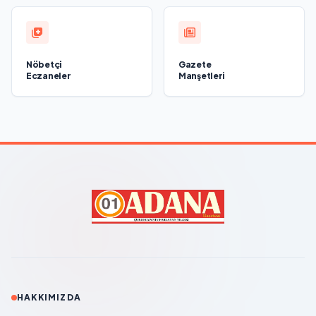
Nöbetçi
Gazete
Eczaneler
Manşetleri
HAKKIMIZDA