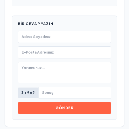
BIR CEVAP YAZIN
3 + 9 = ?
GÖNDER