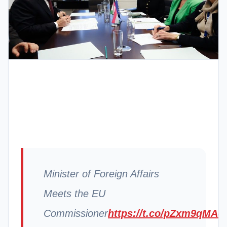
Minister of Foreign Affairs
Meets the EU
Commissioner
https://t.co/pZxm9qMAo