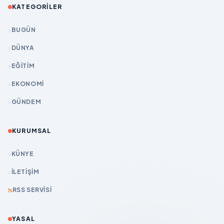
KATEGORILER
BUGÜN
DÜNYA
EĞİTİM
EKONOMİ
GÜNDEM
KURUMSAL
KÜNYE
İLETIŞIM
RSS SERVISI
YASAL