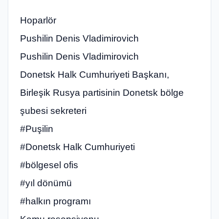
Hoparlör
Pushilin Denis Vladimirovich
Pushilin Denis Vladimirovich
Donetsk Halk Cumhuriyeti Başkanı,
Birleşik Rusya partisinin Donetsk bölge
şubesi sekreteri
#Puşilin
#Donetsk Halk Cumhuriyeti
#bölgesel ofis
#yıl dönümü
#halkın programı