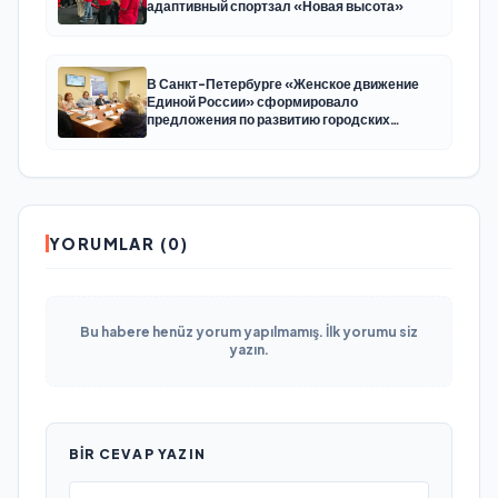
адаптивный спортзал «Новая высота»
В Санкт-Петербурге «Женское движение
Единой России» сформировало
предложения по развитию городских
программ поддержки женщин
YORUMLAR (0)
Bu habere henüz yorum yapılmamış. İlk yorumu siz
yazın.
BIR CEVAP YAZIN