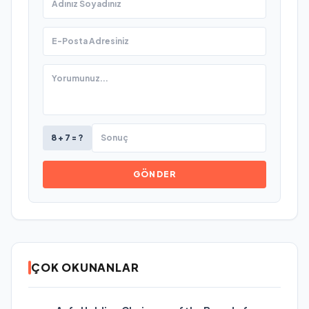
8 + 7 = ?
GÖNDER
ÇOK OKUNANLAR