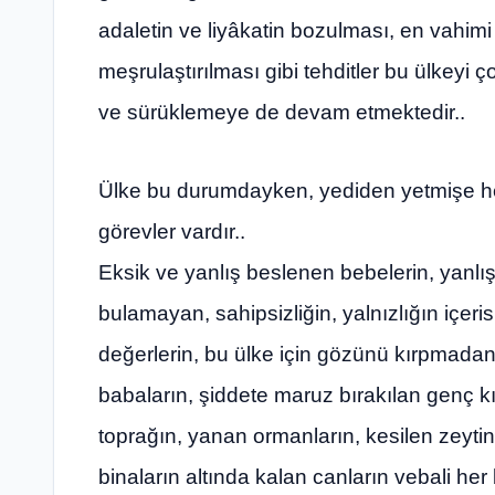
adaletin ve liyâkatin bozulması, en vahimi 
meşrulaştırılması gibi tehditler bu ülkeyi ço
ve sürüklemeye de devam etmektedir..
Ülke bu durumdayken, yediden yetmişe he
görevler vardır..
Eksik ve yanlış beslenen bebelerin, yanlış
bulamayan, sahipsizliğin, yalnızlığın içeris
değerlerin, bu ülke için gözünü kırpmadan 
babaların, şiddete maruz bırakılan genç k
toprağın, yanan ormanların, kesilen zeytin 
binaların altında kalan canların vebali her 