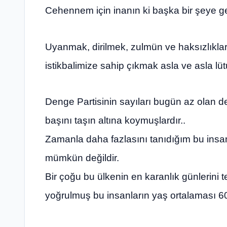
Cehennem için inanın ki başka bir şeye ge
Uyanmak, dirilmek, zulmün ve haksızlıklar
istikbalimize sahip çıkmak asla ve asla lütu
Denge Partisinin sayıları bugün az olan değer
başını taşın altına koymuşlardır..
Zamanla daha fazlasını tanıdığım bu insa
mümkün değildir.
Bir çoğu bu ülkenin en karanlık günlerini t
yoğrulmuş bu insanların yaş ortalaması 60’