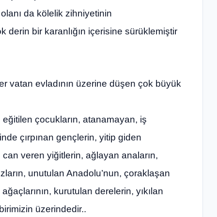
olanı da kölelik zihniyetinin
k derin bir karanlığın içerisine sürüklemiştir
r vatan evladının üzerine düşen çok büyük
 eğitilen çocukların, atanamayan, iş
inde çırpınan gençlerin, yitip giden
can veren yiğitlerin, ağlayan anaların,
ızların, unutulan Anadolu’nun, çoraklaşan
ağaçlarının, kurutulan derelerin, yıkılan
birimizin üzerindedir..