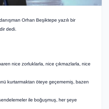
danışman Orhan Beşiktepe yazılı bir
ir dedi.
ren nice zorluklarla, nice çıkmazlarla, nice
i günü kurtarmaktan öteye geçememiş, bazen
 sendelemeler ile boğuşmuş, her şeye