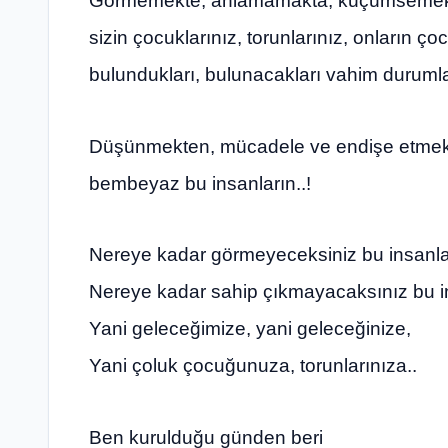
Görmemekte, anlamamakta, küçümsemekte ıs
sizin çocuklarınız, torunlarınız, onların ço
bulundukları, bulunacakları vahim durumla
Düşünmekten, mücadele ve endişe etmekten 
bembeyaz bu insanların..!
Nereye kadar görmeyeceksiniz bu insanlar
Nereye kadar sahip çıkmayacaksınız bu i
Yani geleceğimize, yani geleceğinize,
Yani çoluk çocuğunuza, torunlarınıza..
Ben kurulduğu günden beri