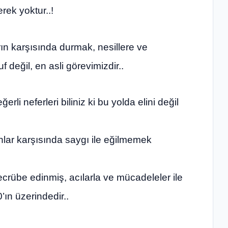
rek yoktur..!
ın karşısında durmak, nesillere ve
f değil, en asli görevimizdir..
li neferleri biliniz ki bu yolda elini değil
nlar karşısında saygı ile eğilmemek
ecrübe edinmiş, acılarla ve mücadeleler ile
ın üzerindedir..