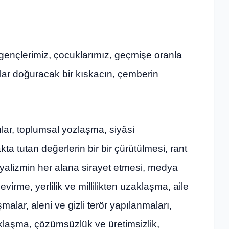
 gençlerimiz, çocuklarımız, geçmişe oranla
ar doğuracak bir kıskacın, çemberin
lar, toplumsal yozlaşma, siyâsi
a tutan değerlerin bir bir çürütülmesi, rant
alizmin her alana sirayet etmesi, medya
çevirme, yerlilik ve millilikten uzaklaşma, aile
malar, aleni ve gizli terör yapılanmaları,
klaşma, çözümsüzlük ve üretimsizlik,