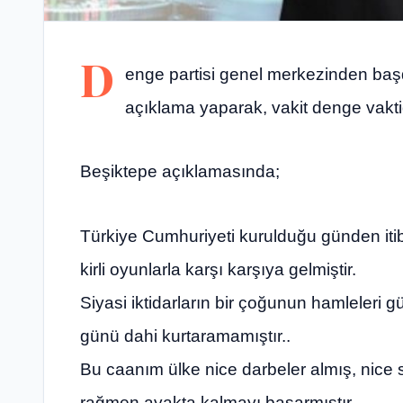
D
enge partisi genel merkezinden baş
açıklama yaparak, vakit denge vaktid
Beşiktepe açıklamasında;
Türkiye Cumhuriyeti kurulduğu günden itiba
kirli oyunlarla karşı karşıya gelmiştir.
Siyasi iktidarların bir çoğunun hamleler
günü dahi kurtaramamıştır..
Bu caanım ülke nice darbeler almış, nice
rağmen ayakta kalmayı başarmıştır..