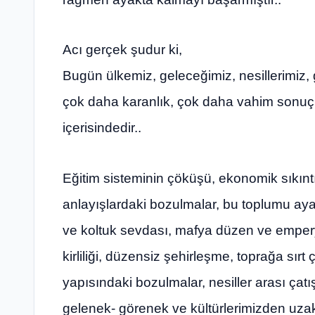
Acı gerçek şudur ki,
Bugün ülkemiz, geleceğimiz, nesillerimiz,
çok daha karanlık, çok daha vahim sonuçl
içerisindedir..
Eğitim sisteminin çöküşü, ekonomik sıkıntı
anlayışlardaki bozulmalar, bu toplumu ayakt
ve koltuk sevdası, mafya düzen ve empery
kirliliği, düzensiz şehirleşme, toprağa sırt 
yapısındaki bozulmalar, nesiller arası çatış
gelenek- görenek ve kültürlerimizden uza