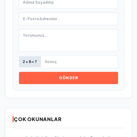
2 + 8 = ?
GÖNDER
ÇOK OKUNANLAR