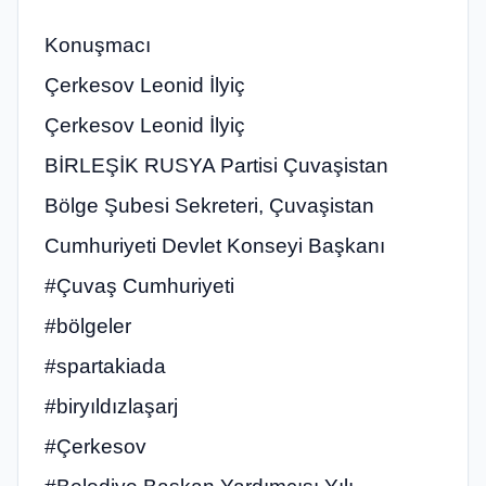
Konuşmacı
Çerkesov Leonid İlyiç
Çerkesov Leonid İlyiç
BİRLEŞİK RUSYA Partisi Çuvaşistan
Bölge Şubesi Sekreteri, Çuvaşistan
Cumhuriyeti Devlet Konseyi Başkanı
#Çuvaş Cumhuriyeti
#bölgeler
#spartakiada
#biryıldızlaşarj
#Çerkesov