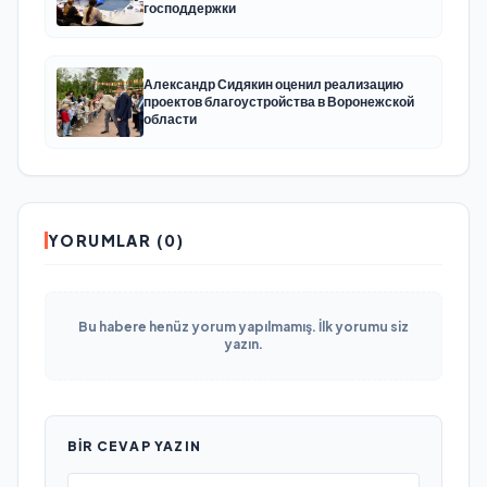
господдержки
Александр Сидякин оценил реализацию
проектов благоустройства в Воронежской
области
YORUMLAR (0)
Bu habere henüz yorum yapılmamış. İlk yorumu siz
yazın.
BIR CEVAP YAZIN