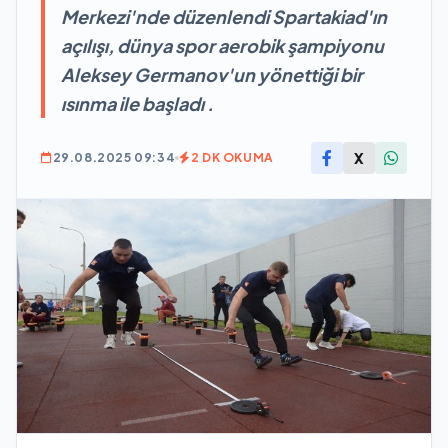
Merkezi'nde düzenlendi Spartakiad'ın
açılışı, dünya spor aerobik şampiyonu
Aleksey Germanov'un yönettiği bir
ısınma ile başladı .
X
29.08.2025 09:34
2 DK OKUMA