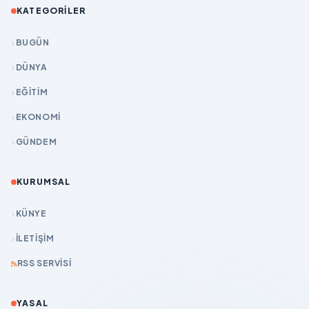
KATEGORILER
BUGÜN
DÜNYA
EĞİTİM
EKONOMİ
GÜNDEM
KURUMSAL
KÜNYE
İLETIŞIM
RSS SERVISI
YASAL