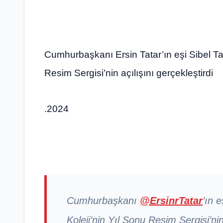
Cumhurbaşkanı Ersin Tatar’ın eşi Sibel Ta
Resim Sergisi’nin açılışını gerçekleştirdi
.2024
Cumhurbaşkanı
@ErsinrTatar
’ın 
Koleji’nin Yıl Sonu Resim Sergisi’nin