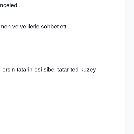
inceledi.
men ve velilerle sohbet etti.
ersin-tatarin-esi-sibel-tatar-ted-kuzey-