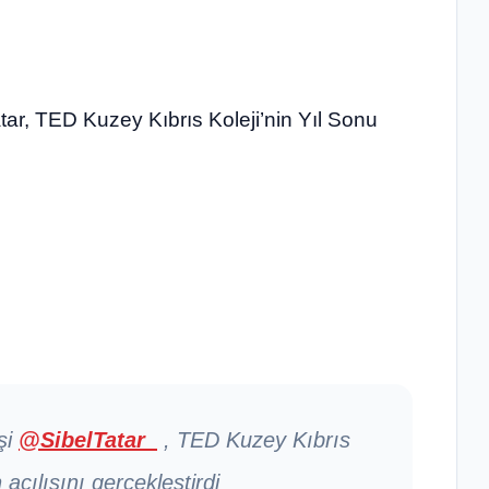
tar, TED Kuzey Kıbrıs Koleji’nin Yıl Sonu
eşi
@SibelTatar_
, TED Kuzey Kıbrıs
 açılışını gerçekleştirdi