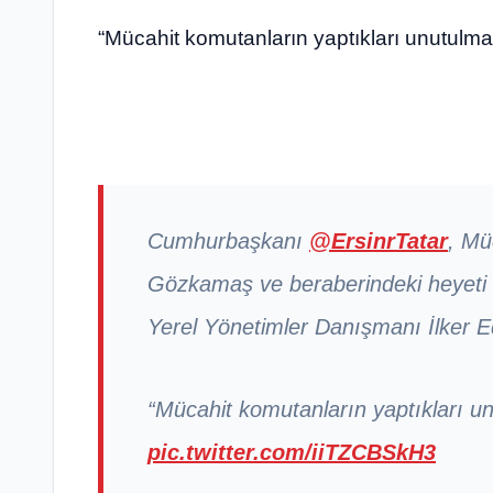
“Mücahit komutanların yaptıkları unutulma
Cumhurbaşkanı
@ErsinrTatar
, Mü
Gözkamaş ve beraberindeki heyeti 
Yerel Yönetimler Danışmanı İlker E
“Mücahit komutanların yaptıkları u
pic.twitter.com/iiTZCBSkH3