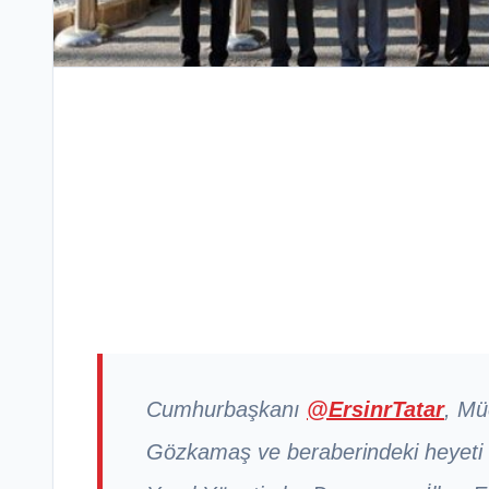
Cumhurbaşkanı
@ErsinrTatar
, Mü
Gözkamaş ve beraberindeki heyeti 