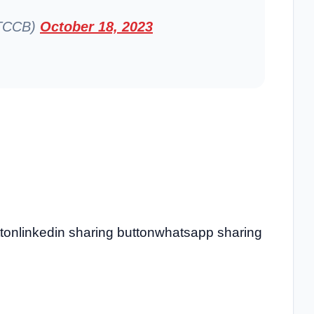
KTCCB)
October 18, 2023
ttonlinkedin sharing buttonwhatsapp sharing