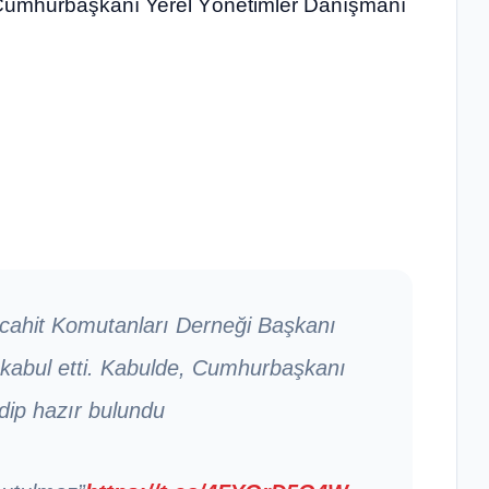
, Cumhurbaşkanı Yerel Yönetimler Danışmanı
cahit Komutanları Derneği Başkanı
kabul etti. Kabulde, Cumhurbaşkanı
dip hazır bulundu