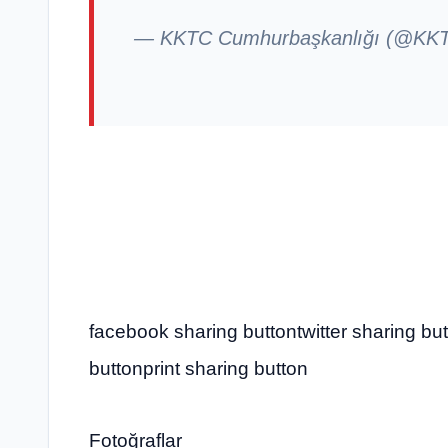
— KKTC Cumhurbaşkanlığı (@K
facebook sharing buttontwitter sharing bu
buttonprint sharing button
Fotoğraflar