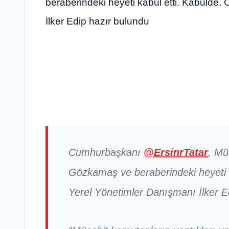
beraberindeki heyeti kabul etti. Kabulde
İlker Edip hazır bulundu
Cumhurbaşkanı
@ErsinrTatar
, Mü
Gözkamaş ve beraberindeki heyeti 
Yerel Yönetimler Danışmanı İlker E