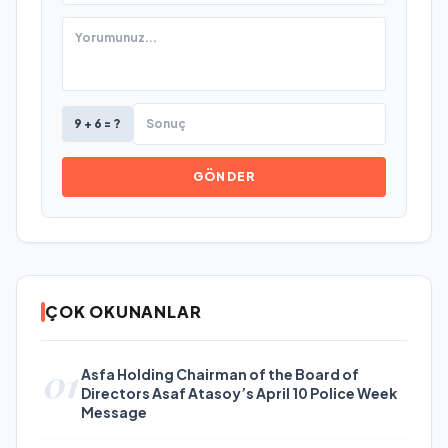
9 + 6 = ?
GÖNDER
ÇOK OKUNANLAR
01
Asfa Holding Chairman of the Board of
Directors Asaf Atasoy’s April 10 Police Week
Message