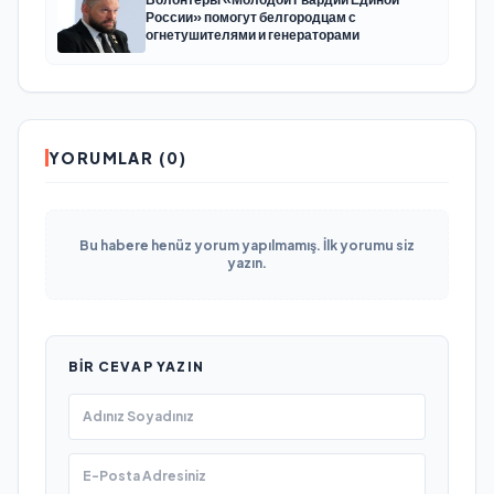
России» помогут белгородцам с
огнетушителями и генераторами
YORUMLAR (0)
Bu habere henüz yorum yapılmamış. İlk yorumu siz
yazın.
BIR CEVAP YAZIN