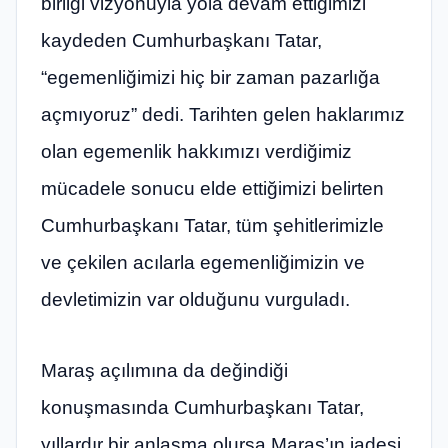
birliği vizyonuyla yola devam ettiğimizi
kaydeden Cumhurbaşkanı Tatar,
“egemenliğimizi hiç bir zaman pazarlığa
açmıyoruz” dedi. Tarihten gelen haklarımız
olan egemenlik hakkımızı verdiğimiz
mücadele sonucu elde ettiğimizi belirten
Cumhurbaşkanı Tatar, tüm şehitlerimizle
ve çekilen acılarla egemenliğimizin ve
devletimizin var olduğunu vurguladı.
Maraş açılımına da değindiği
konuşmasında Cumhurbaşkanı Tatar,
yıllardır bir anlaşma olursa Maraş’ın iadesi