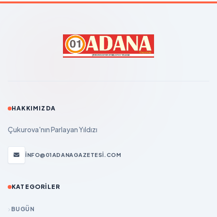
HAKKIMIZDA
Çukurova'nın Parlayan Yıldızı
INFO@01ADANAGAZETESI.COM
KATEGORILER
BUGÜN