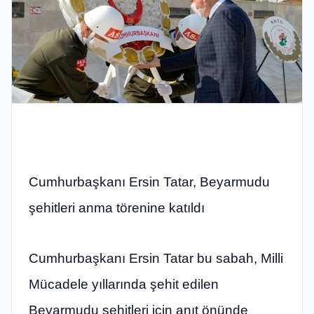
Cumhurbaşkanı Ersin Tatar, Beyarmudu
şehitleri anma törenine katıldı
Cumhurbaşkanı Ersin Tatar bu sabah, Milli
Mücadele yıllarında şehit edilen
Beyarmudu şehitleri için anıt önünde