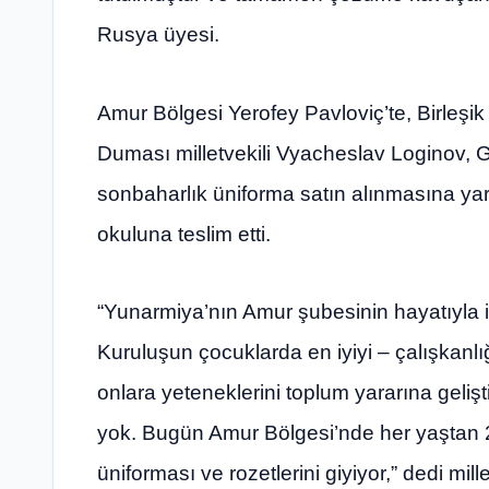
Rusya üyesi.
Amur Bölgesi Yerofey Pavloviç’te, Birleşi
Duması milletvekili Vyacheslav Loginov, G
sonbaharlık üniforma satın alınmasına yar
okuluna teslim etti.
“Yunarmiya’nın Amur şubesinin hayatıyla il
Kuruluşun çocuklarda en iyiyi – çalışkanlığ
onlara yeteneklerini toplum yararına geliş
yok. Bugün Amur Bölgesi’nde her yaştan 
üniforması ve rozetlerini giyiyor,” dedi mille