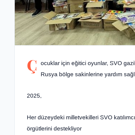
Ç
ocuklar için eğitici oyunlar, SVO gazil
Rusya bölge sakinlerine yardım sağl
2025,
Her düzeydeki milletvekilleri SVO katılımcıl
örgütlerini destekliyor