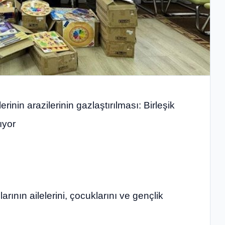
erinin arazilerinin gazlaştırılması: Birleşik
ıyor
arının ailelerini, çocuklarını ve gençlik