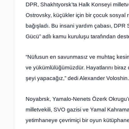
DPR, Shakhtyorsk’ta Halk Konseyi milletv
Ostrovsky, küçükler için bir çocuk sosyal 
bağışladı. Bu insani yardım çabası, DPR 
Gücü” adlı kamu kuruluşu tarafından dest
“Nüfusun en savunmasız ve muhtaç kesiml
ve yükümlülüğümüzdür. Hayatlarını biraz 
şeyi yapacağız,” dedi Alexander Voloshin.
Noyabrsk, Yamalo-Nenets Özerk Okrugu’n
milletvekili, SVO gazisi ve Yamal Kahramanl
yetimhaneye çevrimiçi bir oyun kütüphane