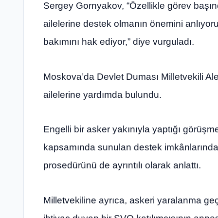
Sergey Gornyakov, “Özellikle görev başın
ailelerine destek olmanın önemini anlıyoru
bakımını hak ediyor,” diye vurguladı.
Moskova’da Devlet Duması Milletvekili Al
ailelerine yardımda bulundu.
Engelli bir asker yakınıyla yaptığı görüşm
kapsamında sunulan destek imkânlarından 
prosedürünü de ayrıntılı olarak anlattı.
Milletvekiline ayrıca, askeri yaralanma ge