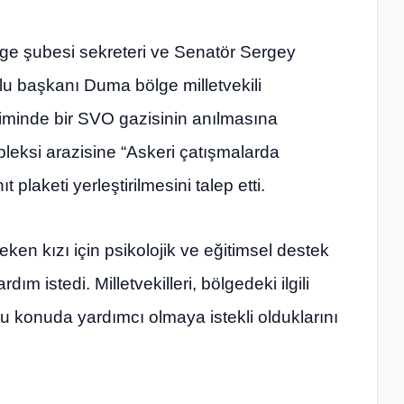
lge şubesi sekreteri ve Senatör Sergey
lu başkanı Duma bölge milletvekili
iminde bir SVO gazisinin anılmasına
pleksi arazisine “Askeri çatışmalarda
 plaketi yerleştirilmesini talep etti.
en kızı için psikolojik ve eğitimsel destek
m istedi. Milletvekilleri, bölgedeki ilgili
bu konuda yardımcı olmaya istekli olduklarını