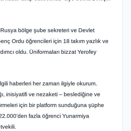
k Rusya bölge şube sekreteri ve Devlet
enç Ordu öğrencileri için 18 takım yazlık ve
dımcı oldu. Üniformaları bizzat Yerofey
gili haberleri her zaman ilgiyle okurum.
ı, inisiyatifi ve nezaketi – beslediğine ve
tirmeleri için bir platform sunduğuna şüphe
22.000’den fazla öğrenci Yunarmiya
tvekili.