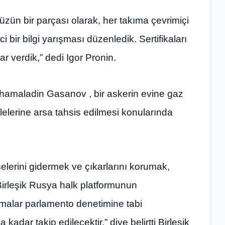
zün bir parçası olarak, her takıma çevrimiçi
ci bir bilgi yarışması düzenledik. Sertifikaları
r verdik,” dedi Igor Pronin.
zhamaladin Gasanov , bir askerin evine gaz
lelerine arsa tahsis edilmesi konularında
şelerini gidermek ve çıkarlarını korumak,
Birleşik Rusya halk platformunun
urmalar parlamento denetimine tabi
ar takip edilecektir,” diye belirtti Birleşik