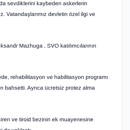
da sevdiklerini kaybeden askerlerin
z. Vatandaşlarımız devletin özel ilgi ve
eksandr Mazhuga , SVO katılımcılarının
ede, rehabilitasyon ve habilitasyon programı
bahsetti. Ayrıca ücretsiz protez alma
çiren ve tiroid bezinin ek muayenesine