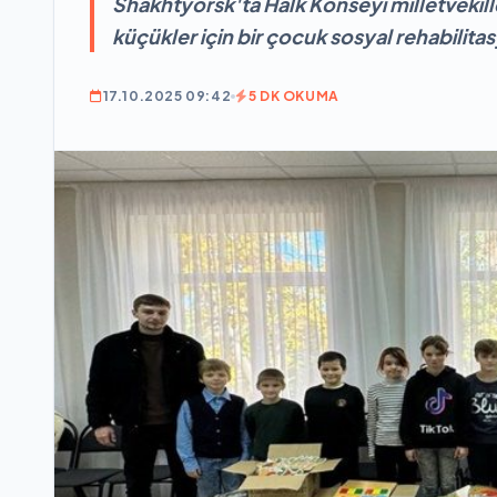
Shakhtyorsk'ta Halk Konseyi milletvekil
küçükler için bir çocuk sosyal rehabilita
17.10.2025 09:42
5 DK OKUMA