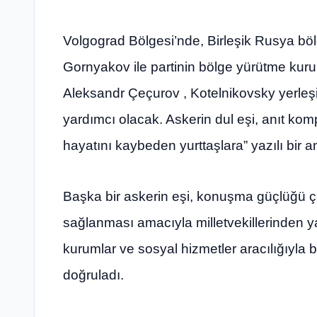
Volgograd Bölgesi’nde, Birleşik Rusya bö
Gornyakov ile partinin bölge yürütme kuru
Aleksandr Çeçurov , Kotelnikovsky yerleş
yardımcı olacak. Askerin dul eşi, anıt kom
hayatını kaybeden yurttaşlara” yazılı bir anıt
Başka bir askerin eşi, konuşma güçlüğü çek
sağlanması amacıyla milletvekillerinden yardı
kurumlar ve sosyal hizmetler aracılığıyla 
doğruladı.