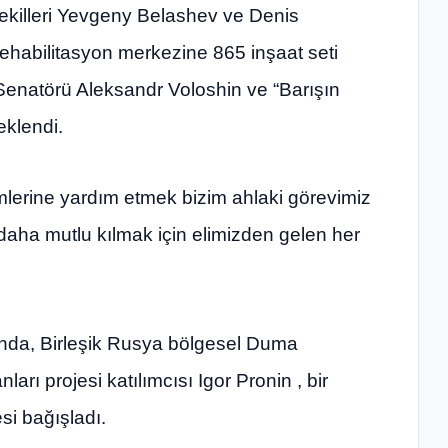
ekilleri Yevgeny Belashev ve Denis
rehabilitasyon merkezine 865 inşaat seti
Senatörü Aleksandr Voloshin ve “Barışın
eklendi.
erine yardım etmek bizim ahlaki görevimiz
daha mutlu kılmak için elimizden gelen her
da, Birleşik Rusya bölgesel Duma
arı projesi katılımcısı Igor Pronin , bir
si bağışladı.