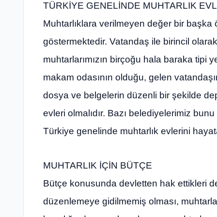
TÜRKİYE GENELİNDE MUHTARLIK EVL
Muhtarlıklara verilmeyen değer bir başka ö
göstermektedir. Vatandaş ile birincil olara
muhtarlarımızın birçoğu hala baraka tipi y
makam odasının olduğu, gelen vatandaşın
dosya ve belgelerin düzenli bir şekilde de
evleri olmalıdır. Bazı belediyelerimiz bun
Türkiye genelinde muhtarlık evlerini hayat
MUHTARLIK İÇİN BÜTÇE
Bütçe konusunda devletten hak ettikleri 
düzenlemeye gidilmemiş olması, muhtarları