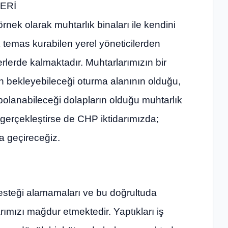
ERİ
rnek olarak muhtarlık binaları ile kendini
k temas kurabilen yerel yöneticilerden
erlerde kalmaktadır. Muhtarlarımızın bir
 bekleyebileceği oturma alanının olduğu,
polanabileceği dolapların olduğu muhtarlık
u gerçekleştirse de CHP iktidarımızda;
a geçireceğiz.
desteği alamamaları ve bu doğrultuda
mızı mağdur etmektedir. Yaptıkları iş