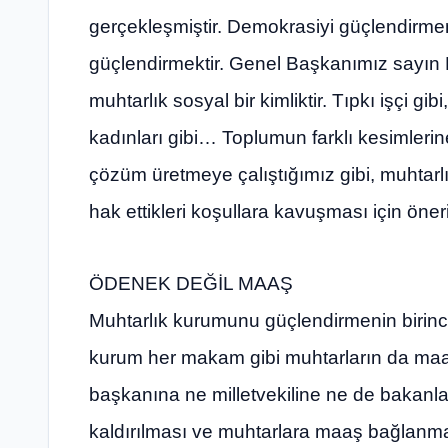
gerçekleşmiştir. Demokrasiyi güçlendirme
güçlendirmektir. Genel Başkanımız sayın Ke
muhtarlık sosyal bir kimliktir. Tıpkı işçi gibi
kadınları gibi… Toplumun farklı kesimlerin
çözüm üretmeye çalıştığımız gibi, muhtarl
hak ettikleri koşullara kavuşması için öneri
ÖDENEK DEĞİL MAAŞ
Muhtarlık kurumunu güçlendirmenin birinc
kurum her makam gibi muhtarların da maa
başkanına ne milletvekiline ne de bakanl
kaldırılması ve muhtarlara maaş bağlanmas