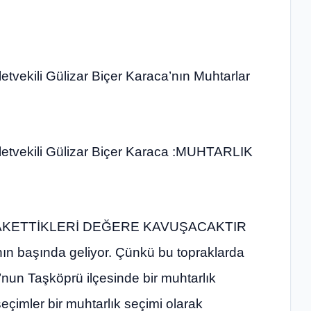
tvekili Gülizar Biçer Karaca’nın Muhtarlar
letvekili Gülizar Biçer Karaca :MUHTARLIK
AKETTİKLERİ DEĞERE KAVUŞACAKTIR
nın başında geliyor. Çünkü bu topraklarda
nun Taşköprü ilçesinde bir muhtarlık
eçimler bir muhtarlık seçimi olarak