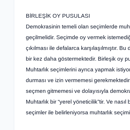
BİRLEŞİK OY PUSULASI
Demokrasinin temeli olan seçimlerde muhtar
geçilmelidir. Seçimde oy vermek istemediğ
çıkılması ile defalarca karşılaşılmıştır. B
bir kez daha göstermektedir. Birleşik oy 
Muhtarlık seçimlerini ayrıca yapmak istiyo
durması ve izin vermemesi gerekmektedir.
seçmen gitmemesi ve dolayısıyla demokras
Muhtarlık bir “yerel yöneticilik”tir. Ve nası
seçimler ile belirleniyorsa muhtarlık seçim