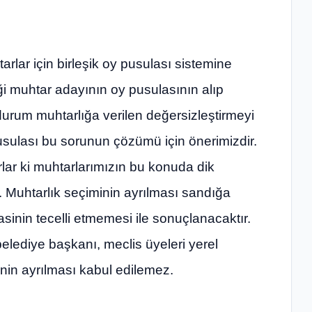
lar için birleşik oy pusulası sistemine
i muhtar adayının oy pusulasının alıp
u durum muhtarlığa verilen değersizleştirmeyi
pusulası bu sorunun çözümü için önerimizdir.
rlar ki muhtarlarımızın bu konuda dik
 Muhtarlık seçiminin ayrılması sandığa
inin tecelli etmemesi ile sonuçlanacaktır.
l belediye başkanı, meclis üyeleri yerel
inin ayrılması kabul edilemez.