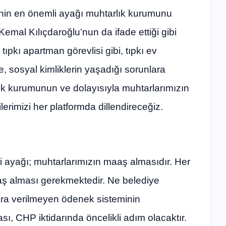
nin en önemli ayağı muhtarlık kurumunu
mal Kılıçdaroğlu’nun da ifade ettiği gibi
, tıpkı apartman görevlisi gibi, tıpkı ev
e, sosyal kimliklerin yaşadığı sorunlara
ık kurumunun ve dolayısıyla muhtarlarımızın
lerimizi her platformda dillendireceğiz.
i ayağı; muhtarlarımızın maaş almasıdır. Her
ş alması gerekmektedir. Ne belediye
ara verilmeyen ödenek sisteminin
ı, CHP iktidarında öncelikli adım olacaktır.